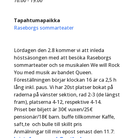
16:00 - 19:00
Tapahtumapaikka
Raseborgs sommarteater
Lördagen den 2.8 kommer vi att inleda
höstsäsongen med att besöka Raseborgs
sommarteater och se musikalen We will Rock
You med musik av bandet Queen.
Föreställningen börjar klockan 16 är ca 2,5 h
lång inkl. paus. Vi har 20st platser bokat på
raderna på vänster sektion, rad 2-3 (de längst
fram), platserna 4-12, respektive 4-14.
Priset ber biljett är 30€ vuxen/25€
pensionär/18€ barn. buffe tillkommer Kaffe,
saft,te och bulle till skillt pris
Anmälningar till min epost senast den 11.7: