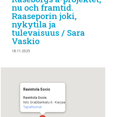
nu och framtid.
Raaseporin joki,
nykytila ja
tulevaisuus / Sara
Vaskio
18.11.2025
Ravintola Socis
Ravintola Socis
Nils Grabbenkatu 6 - Karjaa
Tapahtumat