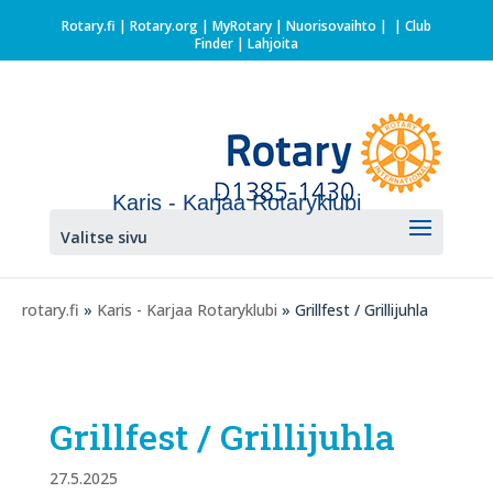
Rotary.fi
|
Rotary.org
|
MyRotary |
Nuorisovaihto
|
| Club
Finder
| Lahjoita
Karis - Karjaa Rotaryklubi
Valitse sivu
rotary.fi
»
Karis - Karjaa Rotaryklubi
» Grillfest / Grillijuhla
Grillfest / Grillijuhla
27.5.2025