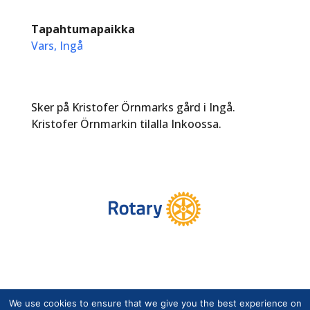
Tapahtumapaikka
Vars, Ingå
Sker på Kristofer Örnmarks gård i Ingå.
Kristofer Örnmarkin tilalla Inkoossa.
We use cookies to ensure that we give you the best experience on
Copyright © Suomen Rotarypalvelu ry 2026 |