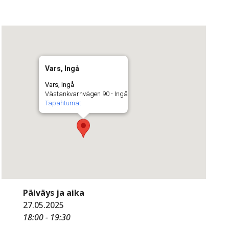
Vars, Ingå
Vars, Ingå
Västankvarnvägen 90 - Ingå
Tapahtumat
Päiväys ja aika
27.05.2025
18:00 - 19:30