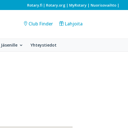
Rotary.fi
Rotary.org
MyRotary |
Nuorisovaihto
|
|
|
Club Finder
Lahjoita
Jäsenille
Yhteystiedot