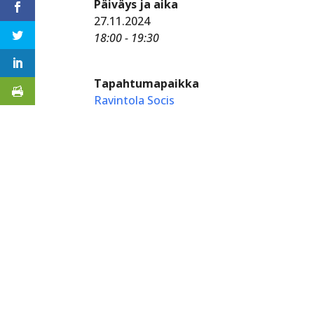
Päiväys ja aika
27.11.2024
18:00 - 19:30
Tapahtumapaikka
Ravintola Socis