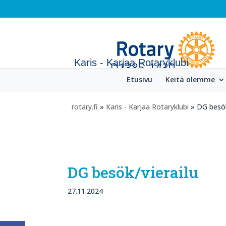
Karis - Karjaa Rotaryklubi
Etusivu
Keitä olemme
rotary.fi
»
Karis - Karjaa Rotaryklubi
» DG besök
DG besök/vierailu
27.11.2024