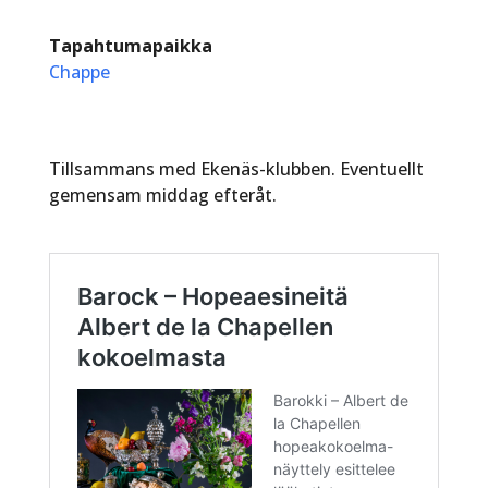
Tapahtumapaikka
Chappe
Tillsammans med Ekenäs-klubben. Eventuellt
gemensam middag efteråt.