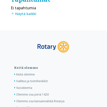
Ei tapahtumia
Näytä kaikki
Keitä olemme
Keitä olemme
Hallitus ja toimihenkilöt
Vuositeema
Olemme osa piiriä 1420
Olemme osa kansainvälistä Rotarya