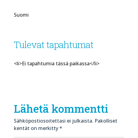
Suomi
Tulevat tapahtumat
<li>Ei tapahtumia tässä paikassa</li>
Lähetä kommentti
Sähköpostiosoitettasi ei julkaista.
Pakolliset
kentät on merkitty
*