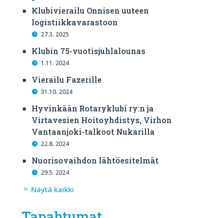
Klubivierailu Onnisen uuteen
logistiikkavarastoon
27.3. 2025
Klubin 75-vuotisjuhlalounas
1.11. 2024
Vierailu Fazerille
31.10. 2024
Hyvinkään Rotaryklubi ry:n ja
Virtavesien Hoitoyhdistys, Virhon
Vantaanjoki-talkoot Nukarilla
22.8. 2024
Nuorisovaihdon lähtöesitelmät
29.5. 2024
Näytä kaikki
Tapahtumat