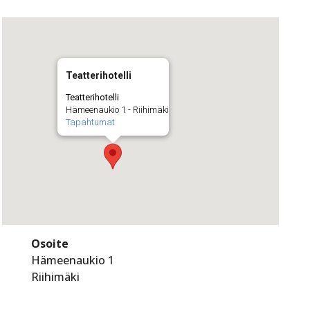
Teatterihotelli
Teatterihotelli
Hämeenaukio 1 - Riihimäki
Tapahtumat
Osoite
Hämeenaukio 1
Riihimäki