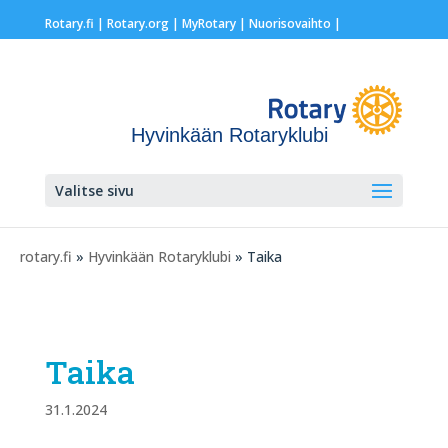
Rotary.fi
|
Rotary.org
|
MyRotary |
Nuorisovaihto
|
Hyvinkään Rotaryklubi
Valitse sivu
rotary.fi
»
Hyvinkään Rotaryklubi
» Taika
Taika
31.1.2024