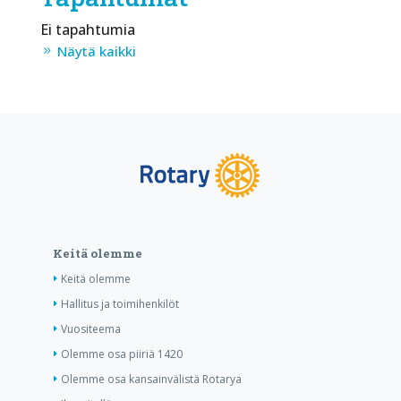
Ei tapahtumia
Näytä kaikki
Keitä olemme
Keitä olemme
Hallitus ja toimihenkilöt
Vuositeema
Olemme osa piiriä 1420
Olemme osa kansainvälistä Rotarya