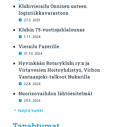
Klubivierailu Onnisen uuteen
logistiikkavarastoon
27.3. 2025
Klubin 75-vuotisjuhlalounas
1.11. 2024
Vierailu Fazerille
31.10. 2024
Hyvinkään Rotaryklubi ry:n ja
Virtavesien Hoitoyhdistys, Virhon
Vantaanjoki-talkoot Nukarilla
22.8. 2024
Nuorisovaihdon lähtöesitelmät
29.5. 2024
Näytä kaikki
Tapahtumat