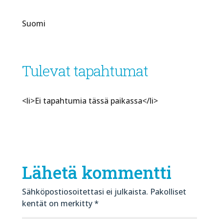
Suomi
Tulevat tapahtumat
<li>Ei tapahtumia tässä paikassa</li>
Lähetä kommentti
Sähköpostiosoitettasi ei julkaista.
Pakolliset
kentät on merkitty
*