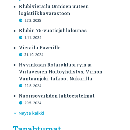
Klubivierailu Onnisen uuteen
logistiikkavarastoon
27.3. 2025
Klubin 75-vuotisjuhlalounas
1.11. 2024
Vierailu Fazerille
31.10. 2024
Hyvinkään Rotaryklubi ry:n ja
Virtavesien Hoitoyhdistys, Virhon
Vantaanjoki-talkoot Nukarilla
22.8. 2024
Nuorisovaihdon lähtöesitelmät
29.5. 2024
Näytä kaikki
Tapahtumat