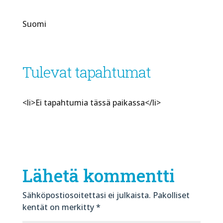
Suomi
Tulevat tapahtumat
<li>Ei tapahtumia tässä paikassa</li>
Lähetä kommentti
Sähköpostiosoitettasi ei julkaista.
Pakolliset
kentät on merkitty
*