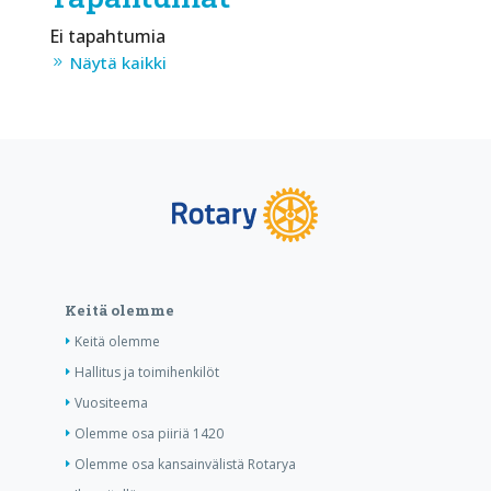
Ei tapahtumia
Näytä kaikki
Keitä olemme
Keitä olemme
Hallitus ja toimihenkilöt
Vuositeema
Olemme osa piiriä 1420
Olemme osa kansainvälistä Rotarya