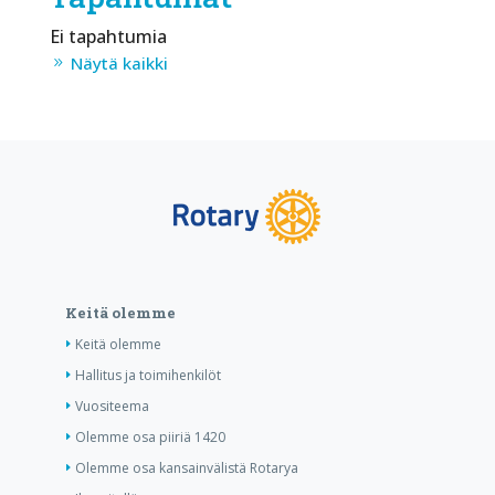
Ei tapahtumia
Näytä kaikki
Keitä olemme
Keitä olemme
Hallitus ja toimihenkilöt
Vuositeema
Olemme osa piiriä 1420
Olemme osa kansainvälistä Rotarya