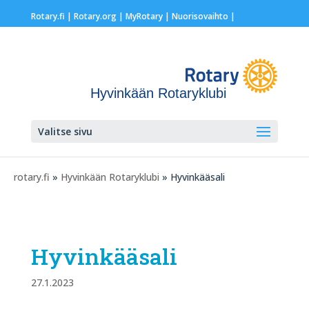
Rotary.fi
|
Rotary.org
|
MyRotary |
Nuorisovaihto
|
Hyvinkään Rotaryklubi
Valitse sivu
rotary.fi
»
Hyvinkään Rotaryklubi
» Hyvinkääsali
Hyvinkääsali
27.1.2023