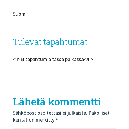
Suomi
Tulevat tapahtumat
<li>Ei tapahtumia tässä paikassa</li>
Lähetä kommentti
Sähköpostiosoitettasi ei julkaista.
Pakolliset
kentät on merkitty
*