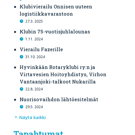
Klubivierailu Onnisen uuteen
logistiikkavarastoon
27.3. 2025
Klubin 75-vuotisjuhlalounas
1.11. 2024
Vierailu Fazerille
31.10. 2024
Hyvinkään Rotaryklubi ry:n ja
Virtavesien Hoitoyhdistys, Virhon
Vantaanjoki-talkoot Nukarilla
22.8. 2024
Nuorisovaihdon lähtöesitelmät
29.5. 2024
Näytä kaikki
Tapahtumat