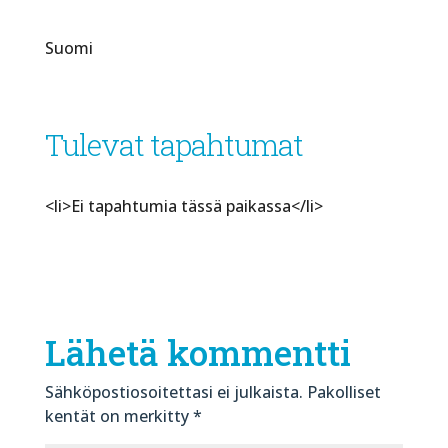
Suomi
Tulevat tapahtumat
<li>Ei tapahtumia tässä paikassa</li>
Lähetä kommentti
Sähköpostiosoitettasi ei julkaista.
Pakolliset
kentät on merkitty
*