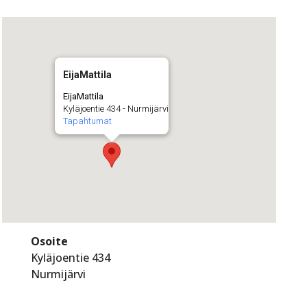
EijaMattila
EijaMattila
Kyläjoentie 434 - Nurmijärvi
Tapahtumat
Osoite
Kyläjoentie 434
Nurmijärvi