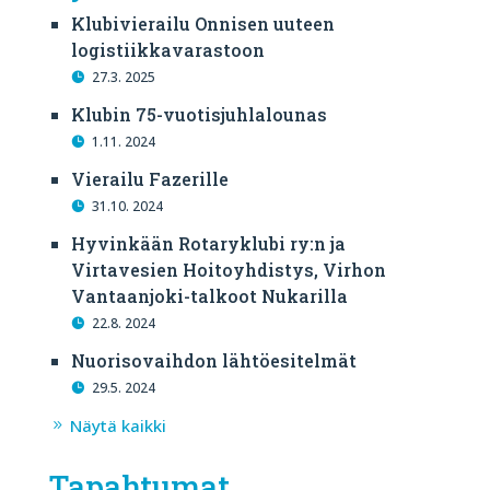
Klubivierailu Onnisen uuteen
logistiikkavarastoon
27.3. 2025
Klubin 75-vuotisjuhlalounas
1.11. 2024
Vierailu Fazerille
31.10. 2024
Hyvinkään Rotaryklubi ry:n ja
Virtavesien Hoitoyhdistys, Virhon
Vantaanjoki-talkoot Nukarilla
22.8. 2024
Nuorisovaihdon lähtöesitelmät
29.5. 2024
Näytä kaikki
Tapahtumat