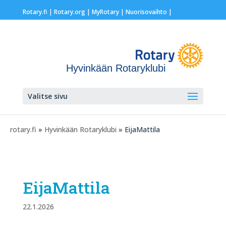
Rotary.fi
|
Rotary.org
|
MyRotary |
Nuorisovaihto
|
Hyvinkään Rotaryklubi
Valitse sivu
rotary.fi
»
Hyvinkään Rotaryklubi
» EijaMattila
EijaMattila
22.1.2026