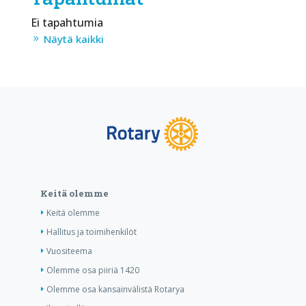
Ei tapahtumia
Näytä kaikki
Keitä olemme
Keitä olemme
Hallitus ja toimihenkilöt
Vuositeema
Olemme osa piiriä 1420
Olemme osa kansainvälistä Rotarya