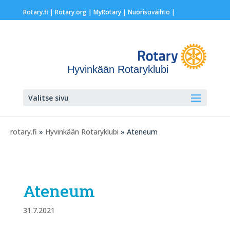
Rotary.fi
|
Rotary.org
|
MyRotary |
Nuorisovaihto
|
Hyvinkään Rotaryklubi
Valitse sivu
rotary.fi
»
Hyvinkään Rotaryklubi
» Ateneum
Ateneum
31.7.2021