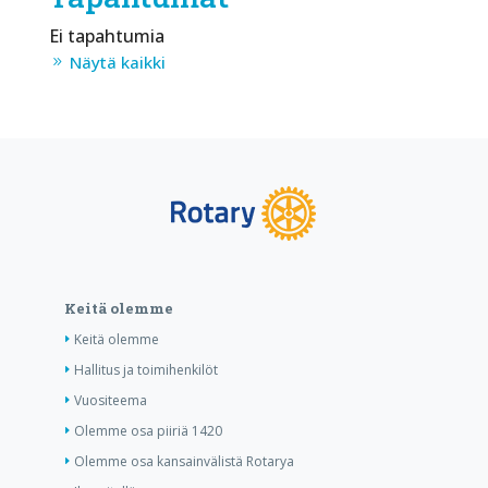
Ei tapahtumia
Näytä kaikki
Keitä olemme
Keitä olemme
Hallitus ja toimihenkilöt
Vuositeema
Olemme osa piiriä 1420
Olemme osa kansainvälistä Rotarya