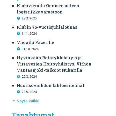
Klubivierailu Onnisen uuteen
logistiikkavarastoon
27.3. 2025
Klubin 75-vuotisjuhlalounas
1.11. 2024
Vierailu Fazerille
31.10. 2024
Hyvinkään Rotaryklubi ry:n ja
Virtavesien Hoitoyhdistys, Virhon
Vantaanjoki-talkoot Nukarilla
22.8. 2024
Nuorisovaihdon lähtöesitelmät
29.5. 2024
Näytä kaikki
Tapahtumat