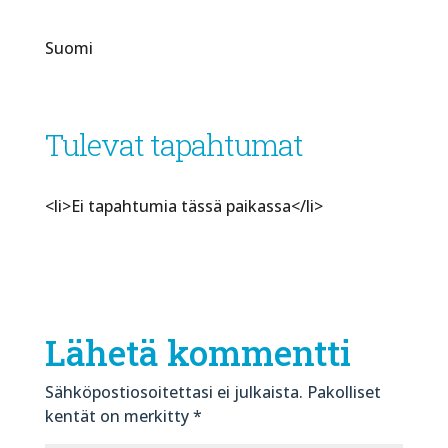
Suomi
Tulevat tapahtumat
<li>Ei tapahtumia tässä paikassa</li>
Lähetä kommentti
Sähköpostiosoitettasi ei julkaista.
Pakolliset
kentät on merkitty
*