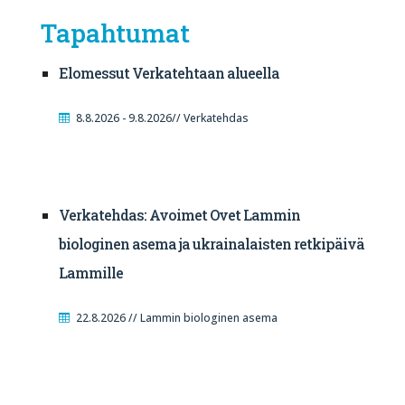
Tapahtumat
Elomessut Verkatehtaan alueella
8.8.2026 - 9.8.2026// Verkatehdas
Verkatehdas: Avoimet Ovet Lammin
biologinen asema ja ukrainalaisten retkipäivä
Lammille
22.8.2026 // Lammin biologinen asema