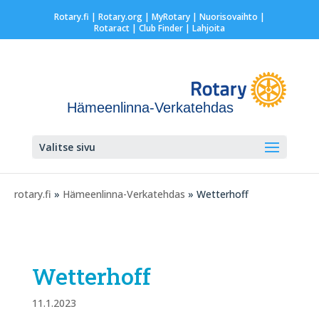
Rotary.fi
|
Rotary.org
|
MyRotary |
Nuorisovaihto
|
Rotaract
| Club Finder
| Lahjoita
Hämeenlinna-Verkatehdas
Valitse sivu
rotary.fi
»
Hämeenlinna-Verkatehdas
» Wetterhoff
Wetterhoff
11.1.2023