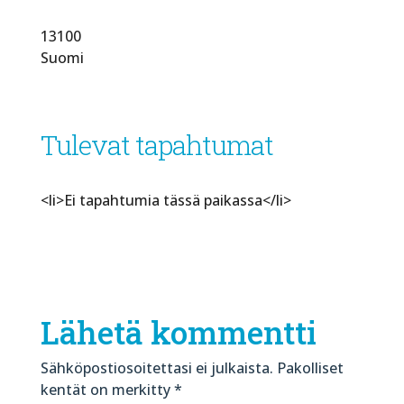
13100
Suomi
Tulevat tapahtumat
<li>Ei tapahtumia tässä paikassa</li>
Lähetä kommentti
Sähköpostiosoitettasi ei julkaista.
Pakolliset
kentät on merkitty
*