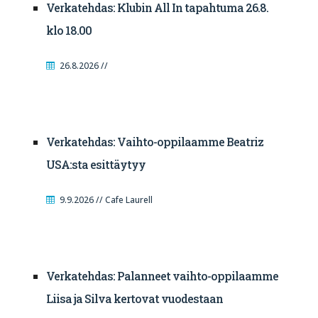
Verkatehdas: Klubin All In tapahtuma 26.8.
klo 18.00
26.8.2026 //
Verkatehdas: Vaihto-oppilaamme Beatriz
USA:sta esittäytyy
9.9.2026 // Cafe Laurell
Verkatehdas: Palanneet vaihto-oppilaamme
Liisa ja Silva kertovat vuodestaan