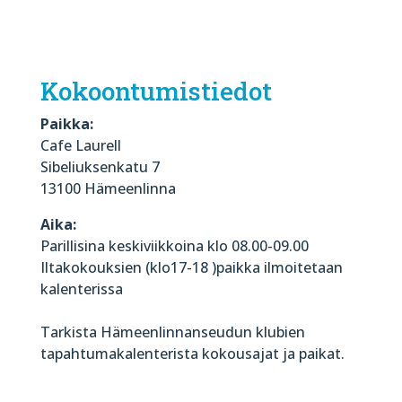
Kokoontumistiedot
Paikka:
Cafe Laurell
Sibeliuksenkatu 7
13100 Hämeenlinna
Aika:
Parillisina keskiviikkoina klo 08.00-09.00
Iltakokouksien (klo17-18 )paikka ilmoitetaan
kalenterissa
Tarkista Hämeenlinnanseudun klubien
tapahtumakalenterista kokousajat ja paikat.