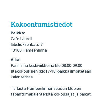
Kokoontumistiedot
Paikka:
Cafe Laurell
Sibeliuksenkatu 7
13100 Hämeenlinna
Aika:
Parillisina keskiviikkoina klo 08.00-09.00
Iltakokouksien (klo17-18 )paikka ilmoitetaan
kalenterissa
Tarkista Hämeenlinnanseudun klubien
tapahtumakalenterista kokousajat ja paikat.