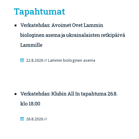
Tapahtumat
Verkatehdas: Avoimet Ovet Lammin
biologinen asema ja ukrainalaisten retkipäivä
Lammille
22.8.2026 // Lammin biologinen asema
Verkatehdas: Klubin All In tapahtuma 26.8.
klo 18.00
26.8.2026 //