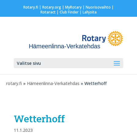
Rotary.fi
|
Rotary.org
|
MyRotary |
Nuorisovaihto
|
Rotaract
| Club Finder
| Lahjoita
Hämeenlinna-Verkatehdas
Valitse sivu
rotary.fi
»
Hämeenlinna-Verkatehdas
» Wetterhoff
Wetterhoff
11.1.2023