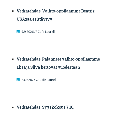
Verkatehdas: Vaihto-oppilaamme Beatriz
USA:sta esittäytyy
9.9.2026 // Cafe Laurell
Verkatehdas: Palanneet vaihto-oppilaamme
Liisa ja Silva kertovat vuodestaan
23.9.2026 // Cafe Laurell
Verkatehdas: Syyskokous 7.10.