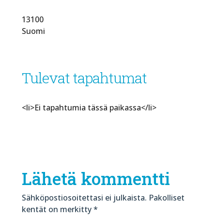
13100
Suomi
Tulevat tapahtumat
<li>Ei tapahtumia tässä paikassa</li>
Lähetä kommentti
Sähköpostiosoitettasi ei julkaista.
Pakolliset
kentät on merkitty
*