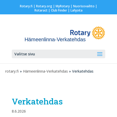
Rotary.fi
|
Rotary.org
|
MyRotary |
Nuorisovaihto
|
Rotaract
| Club Finder
| Lahjoita
Hämeenlinna-Verkatehdas
Valitse sivu
rotary.fi
»
Hämeenlinna-Verkatehdas
» Verkatehdas
Verkatehdas
8.6.2026