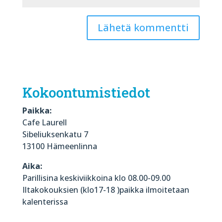
Kokoontumistiedot
Paikka:
Cafe Laurell
Sibeliuksenkatu 7
13100 Hämeenlinna
Aika:
Parillisina keskiviikkoina klo 08.00-09.00
Iltakokouksien (klo17-18 )paikka ilmoitetaan
kalenterissa