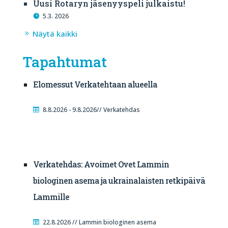
Uusi Rotaryn jäsenyyspeli julkaistu!
5.3. 2026
Näytä kaikki
Tapahtumat
Elomessut Verkatehtaan alueella
8.8.2026 - 9.8.2026// Verkatehdas
Verkatehdas: Avoimet Ovet Lammin
biologinen asema ja ukrainalaisten retkipäivä
Lammille
22.8.2026 // Lammin biologinen asema