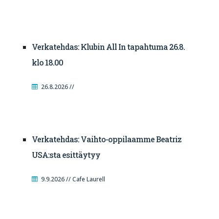
Verkatehdas: Klubin All In tapahtuma 26.8.
klo 18.00
26.8.2026 //
Verkatehdas: Vaihto-oppilaamme Beatriz
USA:sta esittäytyy
9.9.2026 // Cafe Laurell