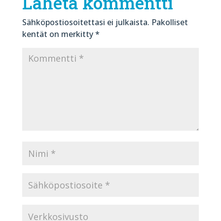
Lähetä kommentti
Sähköpostiosoitettasi ei julkaista.
Pakolliset
kentät on merkitty
*