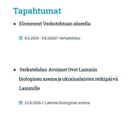
Tapahtumat
Elomessut Verkatehtaan alueella
8.8.2026 - 9.8.2026// Verkatehdas
Verkatehdas: Avoimet Ovet Lammin
biologinen asema ja ukrainalaisten retkipäivä
Lammille
22.8.2026 // Lammin biologinen asema