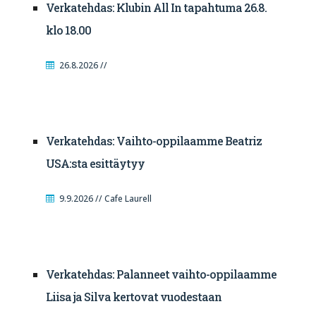
Verkatehdas: Klubin All In tapahtuma 26.8.
klo 18.00
26.8.2026 //
Verkatehdas: Vaihto-oppilaamme Beatriz
USA:sta esittäytyy
9.9.2026 // Cafe Laurell
Verkatehdas: Palanneet vaihto-oppilaamme
Liisa ja Silva kertovat vuodestaan