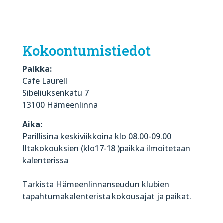
Kokoontumistiedot
Paikka:
Cafe Laurell
Sibeliuksenkatu 7
13100 Hämeenlinna
Aika:
Parillisina keskiviikkoina klo 08.00-09.00
Iltakokouksien (klo17-18 )paikka ilmoitetaan
kalenterissa
Tarkista Hämeenlinnanseudun klubien
tapahtumakalenterista kokousajat ja paikat.