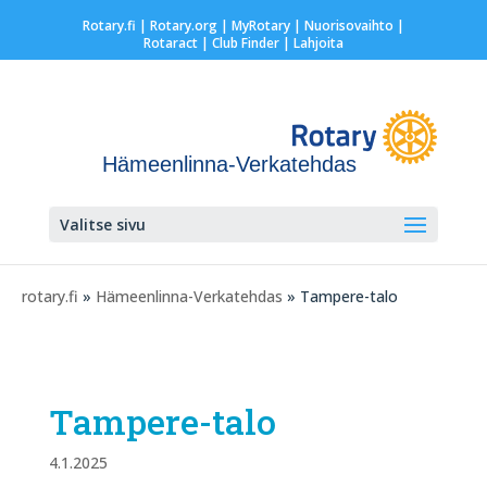
Rotary.fi
|
Rotary.org
|
MyRotary |
Nuorisovaihto
|
Rotaract
| Club Finder
| Lahjoita
Hämeenlinna-Verkatehdas
Valitse sivu
rotary.fi
»
Hämeenlinna-Verkatehdas
» Tampere-talo
Tampere-talo
4.1.2025