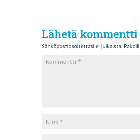
Lähetä kommentti
Sähköpostiosoitettasi ei julkaista.
Pakoll