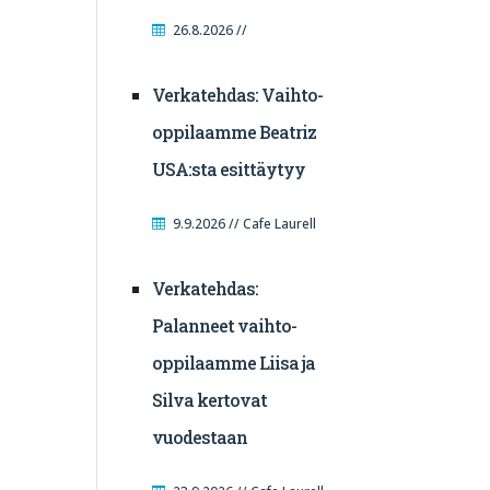
26.8.2026 //
Verkatehdas: Vaihto-
oppilaamme Beatriz
USA:sta esittäytyy
9.9.2026 // Cafe Laurell
Verkatehdas:
Palanneet vaihto-
oppilaamme Liisa ja
Silva kertovat
vuodestaan