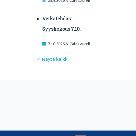
23.9.2026 // Cafe Laurell
Verkatehdas:
Syyskokous 7.10.
7.10.2026 // Cafe Laurell
Näytä kaikki