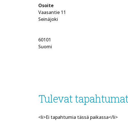
Osoite
Vaasantie 11
Seinäjoki
60101
Suomi
Tulevat tapahtuma
<li>Ei tapahtumia tässä paikassa</li>