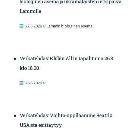
biologinen asema ja ukrainalaisten retkipäivä
Lammille
22.8.2026 // Lammin biologinen asema
Verkatehdas: Klubin All In tapahtuma 26.8.
klo 18.00
26.8.2026 //
Verkatehdas: Vaihto-oppilaamme Beatriz
USA:sta esittäytyy