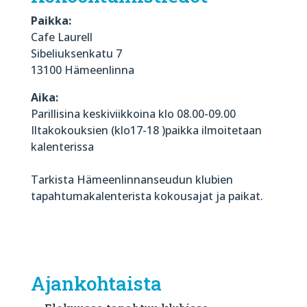
Paikka:
Cafe Laurell
Sibeliuksenkatu 7
13100 Hämeenlinna
Aika:
Parillisina keskiviikkoina klo 08.00-09.00
Iltakokouksien (klo17-18 )paikka ilmoitetaan
kalenterissa
Tarkista Hämeenlinnanseudun klubien
tapahtumakalenterista kokousajat ja paikat.
Ajankohtaista