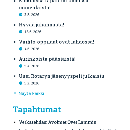
Elokuussa tapahtuu klubissa
monenlaista!
3.8. 2026
Hyvää juhannusta!
18.6. 2026
Vaihto-oppilaat ovat lähdössä!
4.6. 2026
Aurinkoista pääsiäistä!
5.4. 2026
Uusi Rotaryn jäsenyyspeli julkaistu!
5.3. 2026
Näytä kaikki
Tapahtumat
Verkatehdas: Avoimet Ovet Lammin