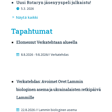
Uusi Rotaryn jäsenyyspeli julkaistu!
5.3. 2026
Näytä kaikki
Tapahtumat
Elomessut Verkatehtaan alueella
8.8.2026 - 9.8.2026// Verkatehdas
Verkatehdas: Avoimet Ovet Lammin
biologinen asema ja ukrainalaisten retkipäivä
Lammille
22.8.2026 // Lammin biologinen asema