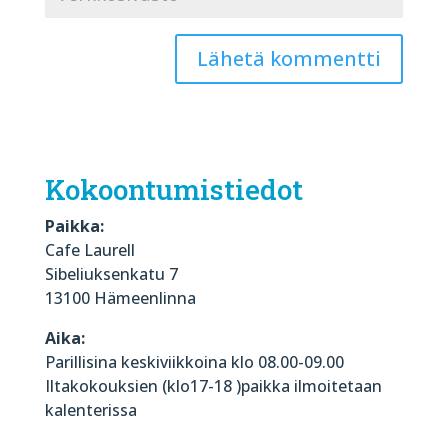
Kokoontumistiedot
Paikka:
Cafe Laurell
Sibeliuksenkatu 7
13100 Hämeenlinna
Aika:
Parillisina keskiviikkoina klo 08.00-09.00
Iltakokouksien (klo17-18 )paikka ilmoitetaan
kalenterissa