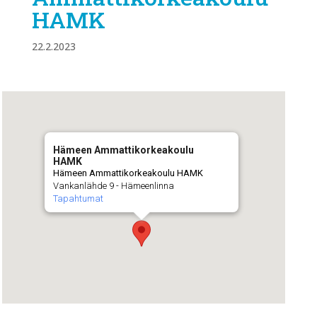
HAMK
22.2.2023
Hämeen Ammattikorkeakoulu
HAMK
Hämeen Ammattikorkeakoulu HAMK
Vankanlähde 9 - Hämeenlinna
Tapahtumat