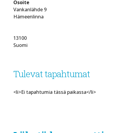
Osoite
Vankanlähde 9
Hämeenlinna
13100
Suomi
Tulevat tapahtumat
<li>Ei tapahtumia tässä paikassa</li>