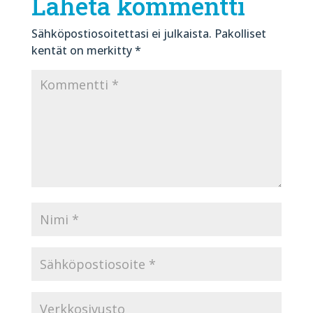
Lähetä kommentti
Sähköpostiosoitettasi ei julkaista.
Pakolliset
kentät on merkitty
*