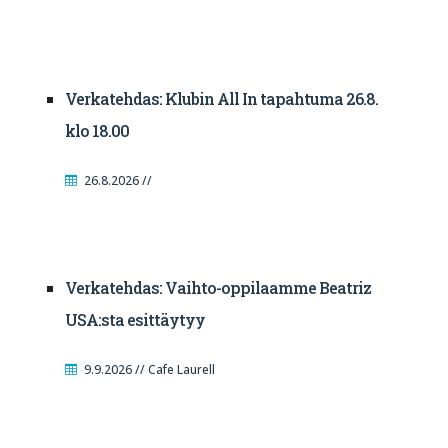
Verkatehdas: Klubin All In tapahtuma 26.8.
klo 18.00
26.8.2026 //
Verkatehdas: Vaihto-oppilaamme Beatriz
USA:sta esittäytyy
9.9.2026 // Cafe Laurell