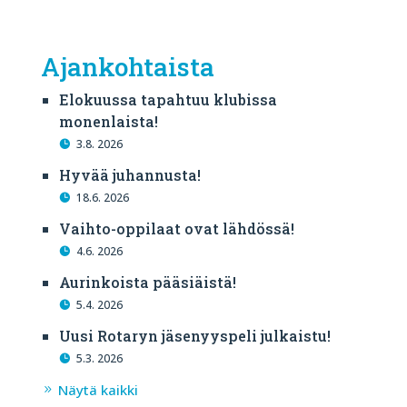
Ajankohtaista
Elokuussa tapahtuu klubissa
monenlaista!
3.8. 2026
Hyvää juhannusta!
18.6. 2026
Vaihto-oppilaat ovat lähdössä!
4.6. 2026
Aurinkoista pääsiäistä!
5.4. 2026
Uusi Rotaryn jäsenyyspeli julkaistu!
5.3. 2026
Näytä kaikki