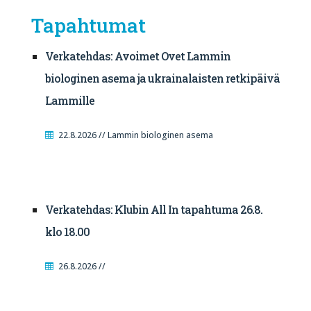
Tapahtumat
Verkatehdas: Avoimet Ovet Lammin
biologinen asema ja ukrainalaisten retkipäivä
Lammille
22.8.2026 // Lammin biologinen asema
Verkatehdas: Klubin All In tapahtuma 26.8.
klo 18.00
26.8.2026 //