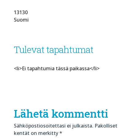
13130
Suomi
Tulevat tapahtumat
<li>Ei tapahtumia tässä paikassa</li>
Lähetä kommentti
Sähköpostiosoitettasi ei julkaista.
Pakolliset
kentät on merkitty
*