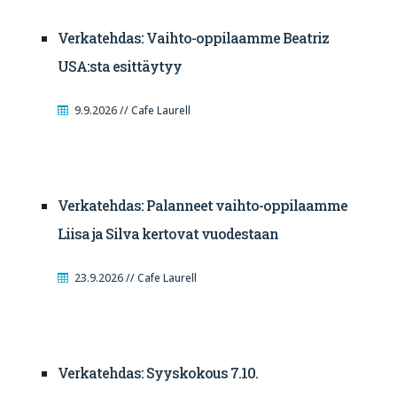
Verkatehdas: Vaihto-oppilaamme Beatriz
USA:sta esittäytyy
9.9.2026 // Cafe Laurell
Verkatehdas: Palanneet vaihto-oppilaamme
Liisa ja Silva kertovat vuodestaan
23.9.2026 // Cafe Laurell
Verkatehdas: Syyskokous 7.10.