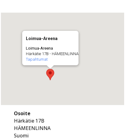
Loimua-Areena
Loimua-Areena
Härkätie 17B - HÄMEENLINNA
Tapahtumat
Osoite
Härkätie 17B
HÄMEENLINNA
Suomi