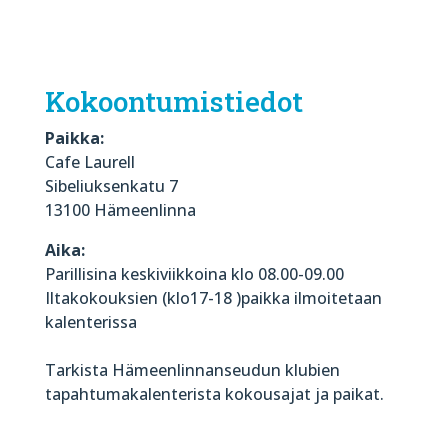
Kokoontumistiedot
Paikka:
Cafe Laurell
Sibeliuksenkatu 7
13100 Hämeenlinna
Aika:
Parillisina keskiviikkoina klo 08.00-09.00
Iltakokouksien (klo17-18 )paikka ilmoitetaan
kalenterissa
Tarkista Hämeenlinnanseudun klubien
tapahtumakalenterista kokousajat ja paikat.