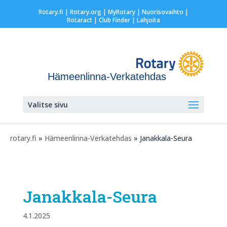
Rotary.fi
|
Rotary.org
|
MyRotary |
Nuorisovaihto
|
Rotaract
| Club Finder
| Lahjoita
Hämeenlinna-Verkatehdas
Valitse sivu
rotary.fi
»
Hämeenlinna-Verkatehdas
» Janakkala-Seura
Janakkala-Seura
4.1.2025