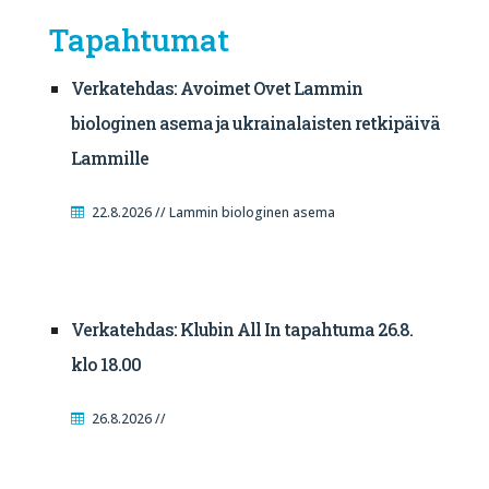
Tapahtumat
Verkatehdas: Avoimet Ovet Lammin
biologinen asema ja ukrainalaisten retkipäivä
Lammille
22.8.2026 // Lammin biologinen asema
Verkatehdas: Klubin All In tapahtuma 26.8.
klo 18.00
26.8.2026 //