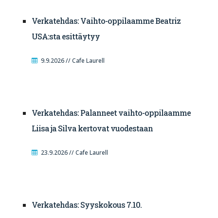
Verkatehdas: Vaihto-oppilaamme Beatriz
USA:sta esittäytyy
9.9.2026 // Cafe Laurell
Verkatehdas: Palanneet vaihto-oppilaamme
Liisa ja Silva kertovat vuodestaan
23.9.2026 // Cafe Laurell
Verkatehdas: Syyskokous 7.10.