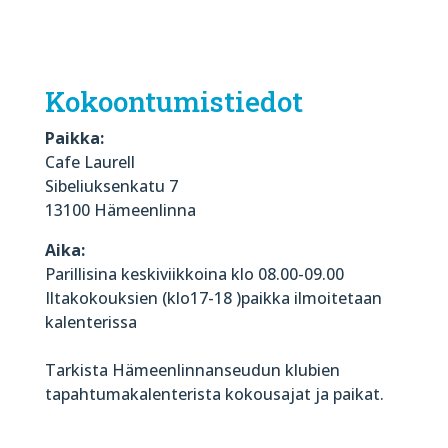
Kokoontumistiedot
Paikka:
Cafe Laurell
Sibeliuksenkatu 7
13100 Hämeenlinna
Aika:
Parillisina keskiviikkoina klo 08.00-09.00
Iltakokouksien (klo17-18 )paikka ilmoitetaan
kalenterissa
Tarkista Hämeenlinnanseudun klubien
tapahtumakalenterista kokousajat ja paikat.