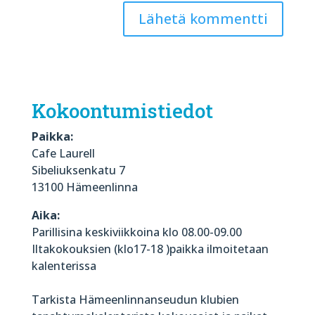
Kokoontumistiedot
Paikka:
Cafe Laurell
Sibeliuksenkatu 7
13100 Hämeenlinna
Aika:
Parillisina keskiviikkoina klo 08.00-09.00
Iltakokouksien (klo17-18 )paikka ilmoitetaan
kalenterissa
Tarkista Hämeenlinnanseudun klubien