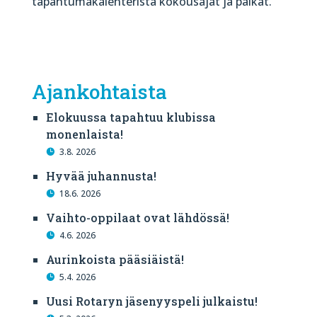
tapahtumakalenterista kokousajat ja paikat.
Ajankohtaista
Elokuussa tapahtuu klubissa
monenlaista!
3.8. 2026
Hyvää juhannusta!
18.6. 2026
Vaihto-oppilaat ovat lähdössä!
4.6. 2026
Aurinkoista pääsiäistä!
5.4. 2026
Uusi Rotaryn jäsenyyspeli julkaistu!