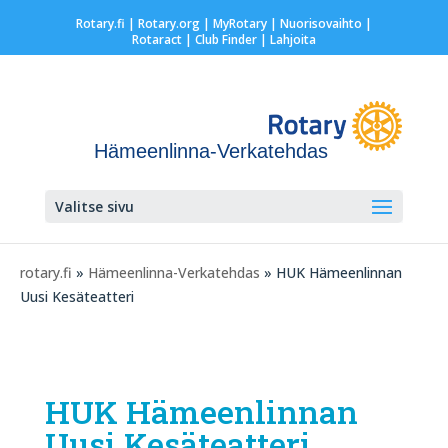
Rotary.fi
|
Rotary.org
|
MyRotary |
Nuorisovaihto
|
Rotaract
| Club Finder
| Lahjoita
Hämeenlinna-Verkatehdas
Valitse sivu
rotary.fi
»
Hämeenlinna-Verkatehdas
» HUK Hämeenlinnan
Uusi Kesäteatteri
HUK Hämeenlinnan
Uusi Kesäteatteri