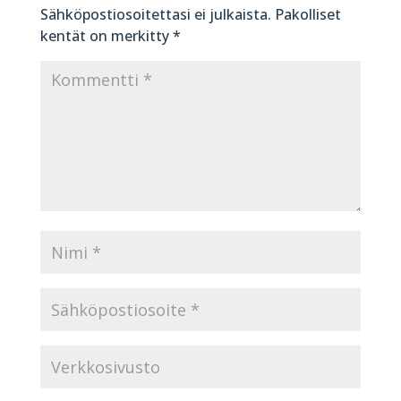
Sähköpostiosoitettasi ei julkaista.
Pakolliset
kentät on merkitty
*