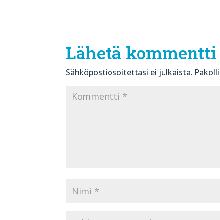
Lähetä kommentti
Sähköpostiosoitettasi ei julkaista.
Pakoll