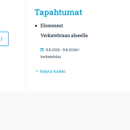
Tapahtumat
Elomessut
Verkatehtaan alueella
8.8.2026 - 9.8.2026//
Verkatehdas
Näytä kaikki