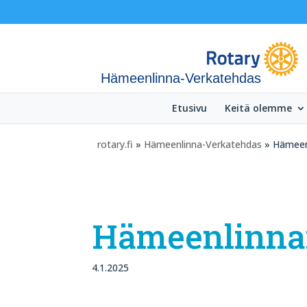
Hämeenlinna-Verkatehdas
Etusivu
Keitä olemme
rotary.fi
»
Hämeenlinna-Verkatehdas
» Hämeenl
Hämeenlinnan
4.1.2025