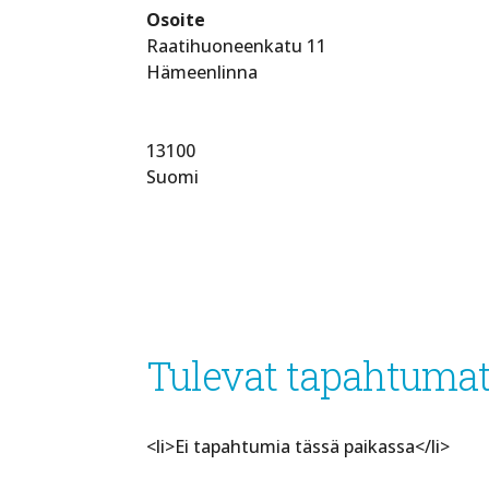
Osoite
Raatihuoneenkatu 11
Hämeenlinna
13100
Suomi
Tulevat tapahtuma
<li>Ei tapahtumia tässä paikassa</li>