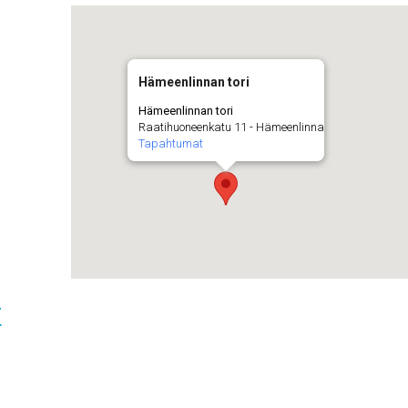
Hämeenlinnan tori
Hämeenlinnan tori
Raatihuoneenkatu 11 - Hämeenlinna
Tapahtumat
t