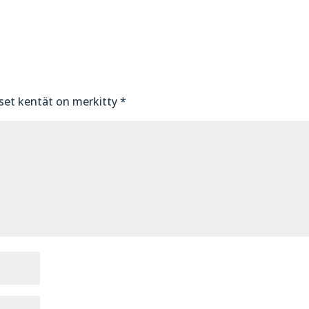
iset kentät on merkitty
*