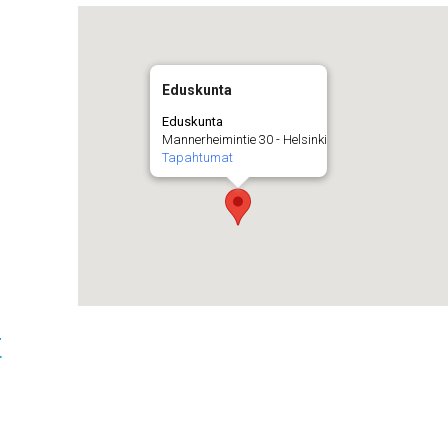
Eduskunta
Eduskunta
Mannerheimintie 30 - Helsinki
Tapahtumat
t