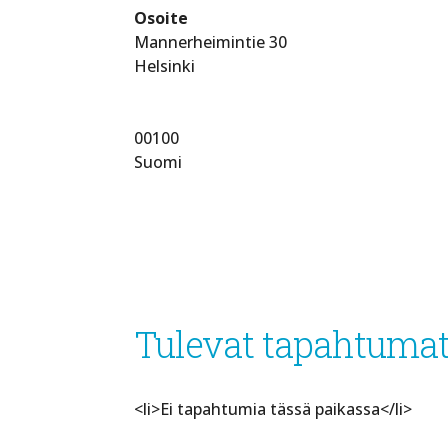
Osoite
Mannerheimintie 30
Helsinki
00100
Suomi
Tulevat tapahtuma
<li>Ei tapahtumia tässä paikassa</li>