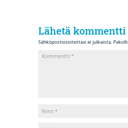
Lähetä kommentti
Sähköpostiosoitettasi ei julkaista.
Pakoll