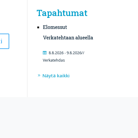
Tapahtumat
Elomessut
Verkatehtaan alueella
8.8.2026 - 9.8.2026//
Verkatehdas
Näytä kaikki