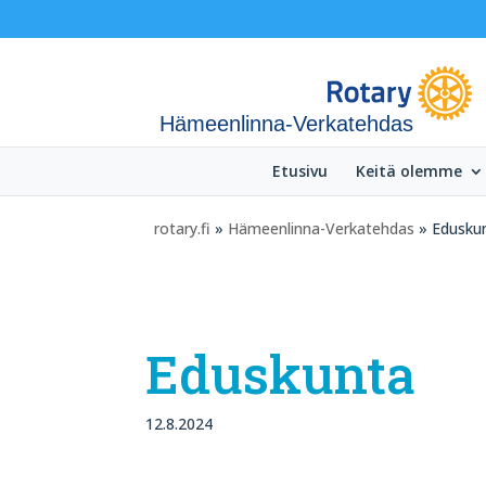
Hämeenlinna-Verkatehdas
Etusivu
Keitä olemme
rotary.fi
»
Hämeenlinna-Verkatehdas
» Edusku
Eduskunta
12.8.2024