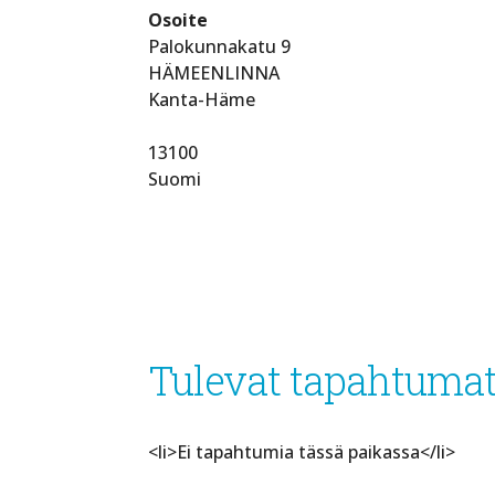
Osoite
Palokunnakatu 9
HÄMEENLINNA
Kanta-Häme
13100
Suomi
Tulevat tapahtuma
<li>Ei tapahtumia tässä paikassa</li>