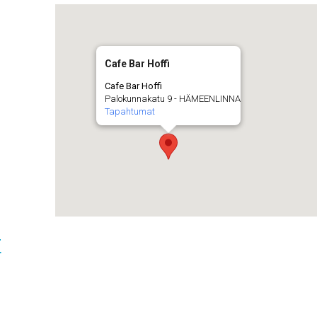
Cafe Bar Hoffi
Cafe Bar Hoffi
Palokunnakatu 9 - HÄMEENLINNA
Tapahtumat
t