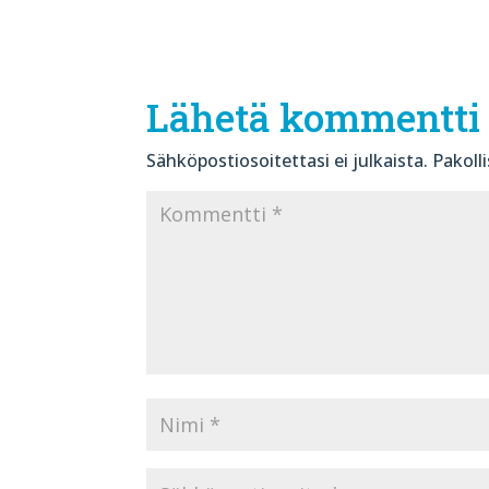
Lähetä kommentti
Sähköpostiosoitettasi ei julkaista.
Pakoll