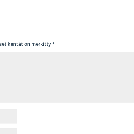
iset kentät on merkitty
*