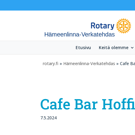
Hämeenlinna-Verkatehdas
Etusivu
Keitä olemme
rotary.fi
»
Hämeenlinna-Verkatehdas
» Cafe Ba
Cafe Bar Hoff
7.5.2024