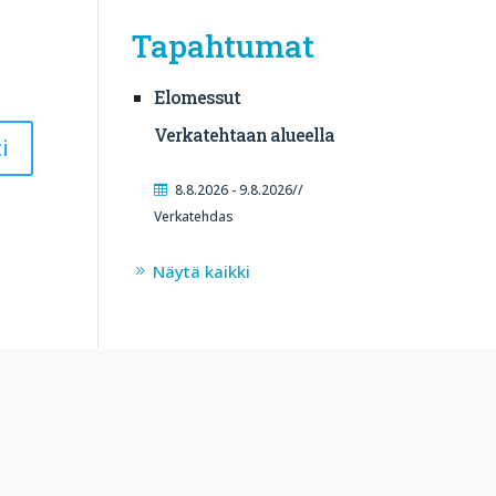
Tapahtumat
Elomessut
Verkatehtaan alueella
8.8.2026 - 9.8.2026//
Verkatehdas
Näytä kaikki