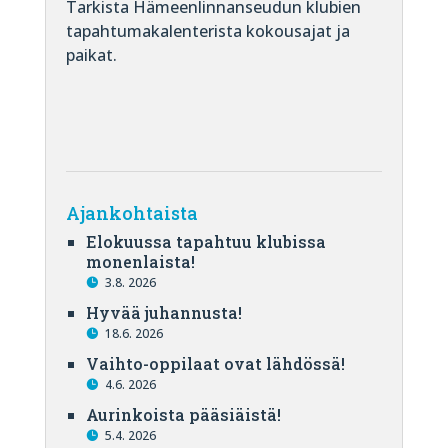
Tarkista Hämeenlinnanseudun klubien
tapahtumakalenterista kokousajat ja
paikat.
Ajankohtaista
Elokuussa tapahtuu klubissa
monenlaista!
3.8. 2026
Hyvää juhannusta!
18.6. 2026
Vaihto-oppilaat ovat lähdössä!
4.6. 2026
Aurinkoista pääsiäistä!
5.4. 2026