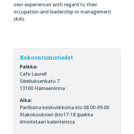
own experiences with regard to their
occupation and leadership or management
skills.
Kokoontumistiedot
Paikka:
Cafe Laurell
Sibeliuksenkatu 7
13100 Hämeenlinna
Aika:
Parillisina keskiviikkoina klo 08.00-09.00
Iltakokouksien (klo17-18 )paikka
ilmoitetaan kalenterissa