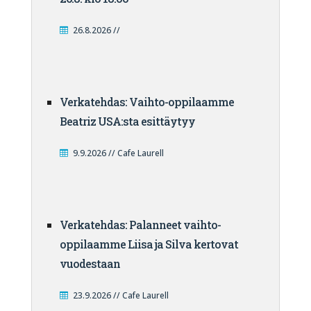
26.8.2026 //
Verkatehdas: Vaihto-oppilaamme
Beatriz USA:sta esittäytyy
9.9.2026 // Cafe Laurell
Verkatehdas: Palanneet vaihto-
oppilaamme Liisa ja Silva kertovat
vuodestaan
23.9.2026 // Cafe Laurell