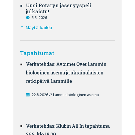
Uusi Rotaryn jäsenyyspeli
julkaistu!
5.3. 2026
Näytä kaikki
Tapahtumat
Verkatehdas: Avoimet Ovet Lammin
biologinen asema ja ukrainalaisten
retkipäivä Lammille
22.8.2026 // Lammin biologinen asema
Verkatehdas: Klubin All In tapahtuma
26.8. klo 18.00