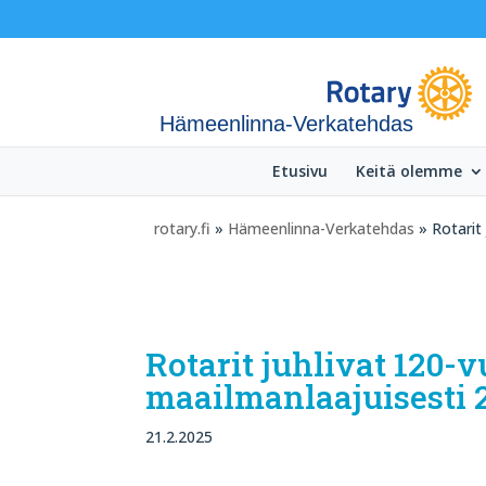
Hämeenlinna-Verkatehdas
Etusivu
Keitä olemme
rotary.fi
»
Hämeenlinna-Verkatehdas
» Rotarit
Rotarit juhlivat 120-
maailmanlaajuisesti 2
21.2.2025