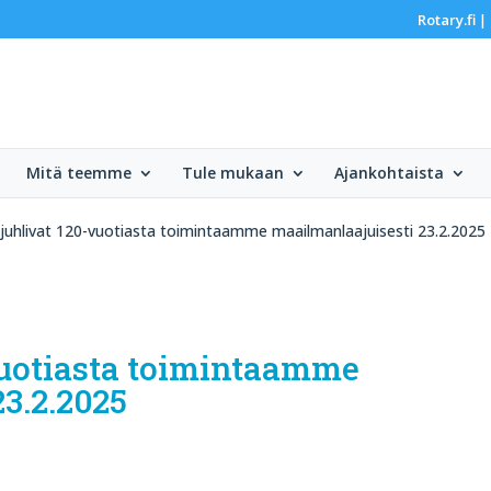
Rotary.fi
|
Mitä teemme
Tule mukaan
Ajankohtaista
 juhlivat 120-vuotiasta toimintaamme maailmanlaajuisesti 23.2.2025
vuotiasta toimintaamme
3.2.2025