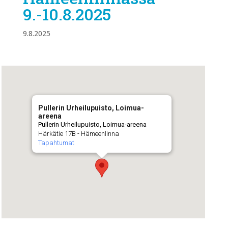
9.-10.8.2025
9.8.2025
Pullerin Urheilupuisto, Loimua-
areena
Pullerin Urheilupuisto, Loimua-areena
Härkätie 17B - Hämeenlinna
Tapahtumat