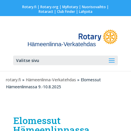
Rotary.fi
|
Rotary.org
|
MyRotary |
Nuorisovaihto
|
Rotaract
| Club Finder
| Lahjoita
Hämeenlinna-Verkatehdas
Valitse sivu
rotary.fi
»
Hämeenlinna-Verkatehdas
» Elomessut
Hämeenlinnassa 9.-10.8.2025
Elomessut
Hämeenlinnassa