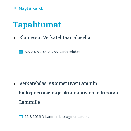
Näytä kaikki
Tapahtumat
Elomessut Verkatehtaan alueella
8.8.2026 - 9.8.2026// Verkatehdas
Verkatehdas: Avoimet Ovet Lammin
biologinen asema ja ukrainalaisten retkipäivä
Lammille
22.8.2026 // Lammin biologinen asema