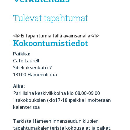
Tulevat tapahtumat
<li>Ei tapahtumia tällä avainsanalla</li>
Kokoontumistiedot
Paikka:
Cafe Laurell
Sibeliuksenkatu 7
13100 Hämeenlinna
Aika:
Parillisina keskiviikkoina klo 08.00-09.00
Iltakokouksien (klo17-18 )paikka ilmoitetaan
kalenterissa
Tarkista Hämeenlinnanseudun klubien
tapahtumakalenterista kokousajat ja paikat.