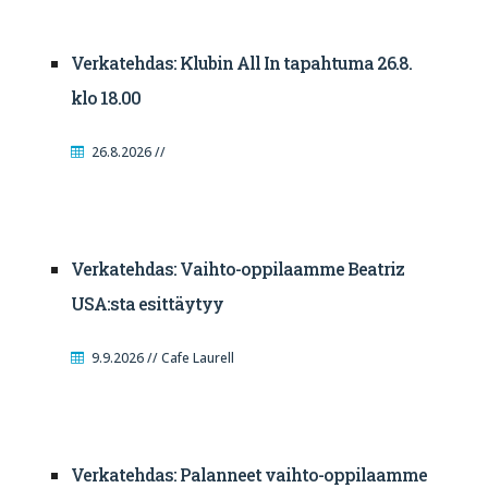
Verkatehdas: Klubin All In tapahtuma 26.8.
klo 18.00
26.8.2026 //
Verkatehdas: Vaihto-oppilaamme Beatriz
USA:sta esittäytyy
9.9.2026 // Cafe Laurell
Verkatehdas: Palanneet vaihto-oppilaamme