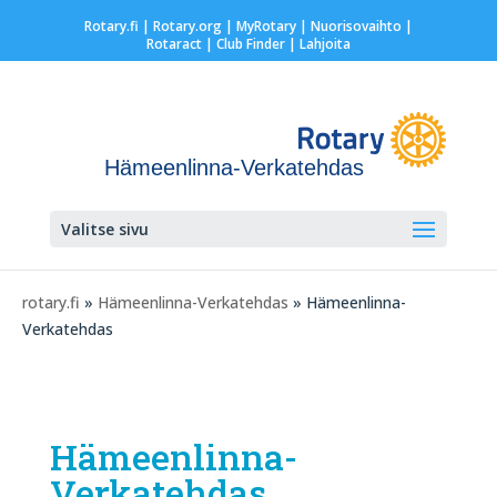
Rotary.fi
|
Rotary.org
|
MyRotary |
Nuorisovaihto
|
Rotaract
| Club Finder
| Lahjoita
Hämeenlinna-Verkatehdas
Valitse sivu
rotary.fi
»
Hämeenlinna-Verkatehdas
» Hämeenlinna-
Verkatehdas
Hämeenlinna-
Verkatehdas