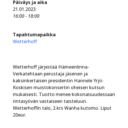
Päiväys ja aika
21.01.2023
16:00 - 18:00
Tapahtumapaikka
Wetterhoff
Wetterhoff järjestää Hämeenlinna-
Verkatehtaan perustaja jäsenen ja
kaksinkertaisen presidentin Hannele Yrjö-
Koskisen muistokonsertin oheisen kutsun
mukaisesti. Tuotto menee kokonaisuudessaan
rintasyövän vastaiseen taisteluun.
Wetterhoffin talo, 2.krs Wanha kutomo. Liput
20eur.