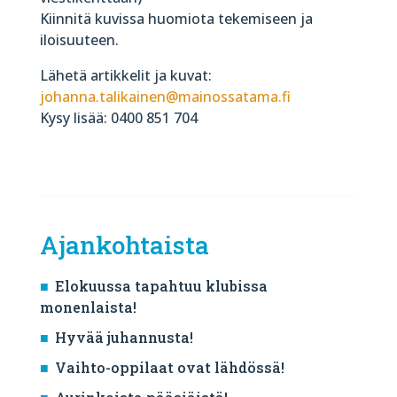
Kiinnitä kuvissa huomiota tekemiseen ja
iloisuuteen.
Lähetä artikkelit ja kuvat:
johanna.talikainen@mainossatama.fi
Kysy lisää: 0400 851 704
Ajankohtaista
Elokuussa tapahtuu klubissa
monenlaista!
Hyvää juhannusta!
Vaihto-oppilaat ovat lähdössä!