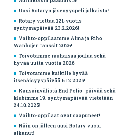
Aurinkoista pääsiäistä!
Uusi Rotaryn jäsenyyspeli julkaistu!
Rotary viettää 121-vuotis
syntymäpäivää 23.2.2026!
Vaihto-oppilaamme Alma ja Riho
Wanhojen tanssit 2026!
Toivotamme rauhaisaa joulua sekä
hyvää uutta vuotta 2026!
Toivotamme kaikille hyvää
itsenäisyyspäivää 6.12.2025!
Kansainvälistä End Polio- päivää sekä
klubimme 19. syntymäpäivää vietetään
24.10.2025!
Vaihto-oppilaat ovat saapuneet!
Näin on jälleen uusi Rotary vuosi
alkanut!