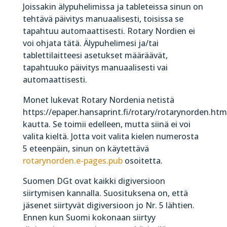
Joissakin älypuhelimissa ja tableteissa sinun on
tehtävä päivitys manuaalisesti, toisissa se
tapahtuu automaattisesti. Rotary Nordien ei
voi ohjata tätä. Älypuhelimesi ja/tai
tablettilaitteesi asetukset määräävät,
tapahtuuko päivitys manuaalisesti vai
automaattisesti.
Monet lukevat Rotary Nordenia netistä
https://epaper.hansaprint.fi/rotary/rotarynorden.htm
kautta. Se toimii edelleen, mutta siinä ei voi
valita kieltä. Jotta voit valita kielen numerosta
5 eteenpäin, sinun on käytettävä
rotarynorden.e-pages.pub
osoitetta.
Suomen DGt ovat kaikki digiversioon
siirtymisen kannalla. Suosituksena on, että
jäsenet siirtyvät digiversioon jo Nr. 5 lähtien.
Ennen kun Suomi kokonaan siirtyy