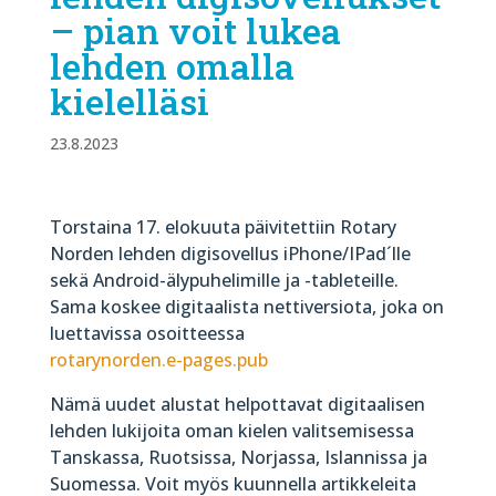
– pian voit lukea
lehden omalla
kielelläsi
23.8.2023
Torstaina 17. elokuuta päivitettiin Rotary
Norden lehden digisovellus iPhone/IPad´lle
sekä Android-älypuhelimille ja -tableteille.
Sama koskee digitaalista nettiversiota, joka on
luettavissa osoitteessa
rotarynorden.e-pages.pub
Nämä uudet alustat helpottavat digitaalisen
lehden lukijoita oman kielen valitsemisessa
Tanskassa, Ruotsissa, Norjassa, Islannissa ja
Suomessa. Voit myös kuunnella artikkeleita