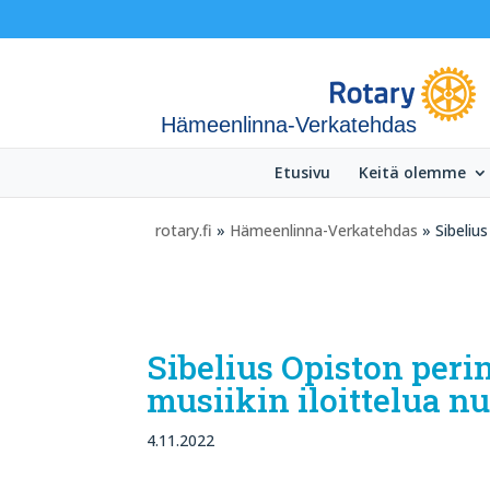
Hämeenlinna-Verkatehdas
Etusivu
Keitä olemme
rotary.fi
»
Hämeenlinna-Verkatehdas
» Sibelius
Sibelius Opiston perin
musiikin iloittelua n
4.11.2022