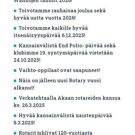
Wanhojen tanssit 2026!
Toivotamme rauhaisaa joulua sekä
hyvää uutta vuotta 2026!
Toivotamme kaikille hyvää
itsenäisyyspäivää 6.12.2025!
Kansainvälistä End Polio- päivää sekä
klubimme 19. syntymäpäivää vietetään
24.10.2025!
Vaihto-oppilaat ovat saapuneet!
Näin on jälleen uusi Rotary vuosi
alkanut!
Verkatehtaalla Akaan rotareiden kanssa
ke. 26.3.2025
Hyvää kansainvälistä naistenpäivää
8.3.2025!
Rotarit juhlivat 120-vuotiasta