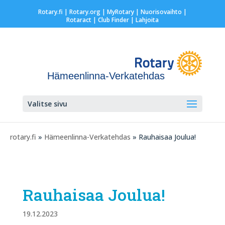
Rotary.fi
|
Rotary.org
|
MyRotary |
Nuorisovaihto
|
Rotaract
| Club Finder
| Lahjoita
Hämeenlinna-Verkatehdas
Valitse sivu
rotary.fi
»
Hämeenlinna-Verkatehdas
» Rauhaisaa Joulua!
Rauhaisaa Joulua!
19.12.2023