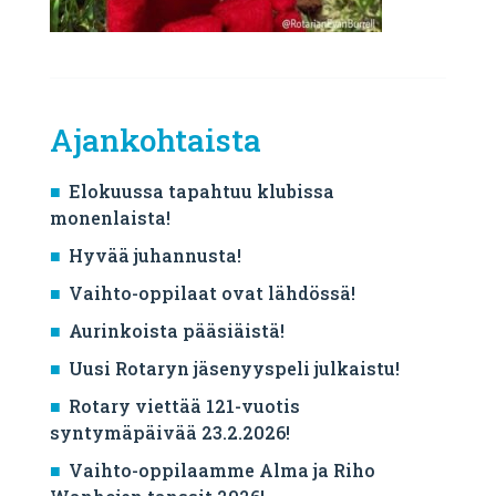
Ajankohtaista
Elokuussa tapahtuu klubissa
monenlaista!
Hyvää juhannusta!
Vaihto-oppilaat ovat lähdössä!
Aurinkoista pääsiäistä!
Uusi Rotaryn jäsenyyspeli julkaistu!
Rotary viettää 121-vuotis
syntymäpäivää 23.2.2026!
Vaihto-oppilaamme Alma ja Riho