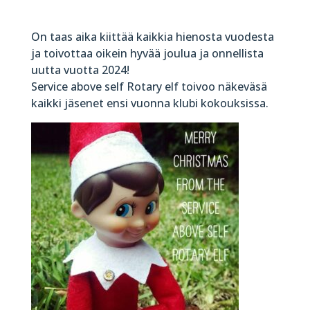
On taas aika kiittää kaikkia hienosta vuodesta
ja toivottaa oikein hyvää joulua ja onnellista
uutta vuotta 2024!
Service above self Rotary elf toivoo näkeväsä
kaikki jäsenet ensi vuonna klubi kokouksissa.