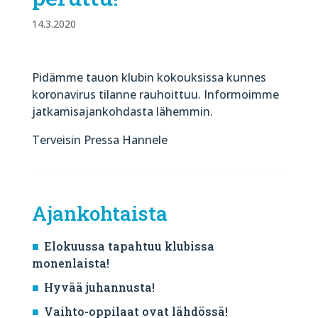
14.3.2020
Pidämme tauon klubin kokouksissa kunnes
koronavirus tilanne rauhoittuu. Informoimme
jatkamisajankohdasta lähemmin.
Terveisin Pressa Hannele
Ajankohtaista
Elokuussa tapahtuu klubissa
monenlaista!
Hyvää juhannusta!
Vaihto-oppilaat ovat lähdössä!