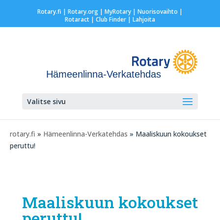
Rotary.fi
|
Rotary.org
|
MyRotary |
Nuorisovaihto
|
Rotaract
| Club Finder
| Lahjoita
Hämeenlinna-Verkatehdas
Valitse sivu
rotary.fi
»
Hämeenlinna-Verkatehdas
» Maaliskuun kokoukset
peruttu!
Maaliskuun kokoukset
peruttu!