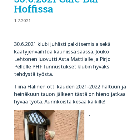
Hoffissa
1.7.2021
30.6.2021 klubi juhlisti palkitsemisia sekä
käätyjenvaihtoa kauniissa säässä. Jouko
Lehtonen luovutti Asta Mattilalle ja Pirjo
Pellolle PHF tunnustukset klubin hyväksi
tehdystä työstä.
Tiina Halinen otti kauden 2021-2022 haltuun ja
heinäkuun tauon jälkeen tästä on hieno jatkaa
hyvää työtä. Aurinkoista kesää kaikille!
.