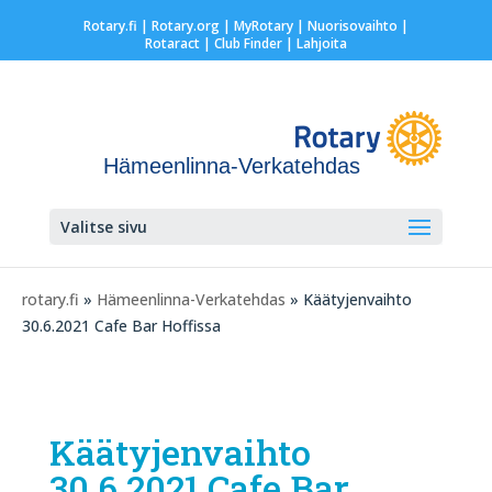
Rotary.fi
|
Rotary.org
|
MyRotary |
Nuorisovaihto
|
Rotaract
| Club Finder
| Lahjoita
Hämeenlinna-Verkatehdas
Valitse sivu
rotary.fi
»
Hämeenlinna-Verkatehdas
» Käätyjenvaihto
30.6.2021 Cafe Bar Hoffissa
Käätyjenvaihto
30.6.2021 Cafe Bar