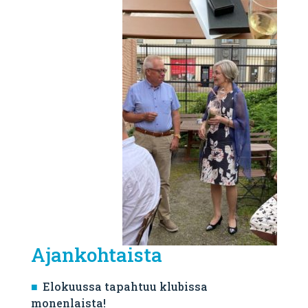
Ajankohtaista
Elokuussa tapahtuu klubissa
monenlaista!