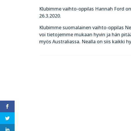
Klubimme vaihto-oppilas Hannah Ford on 
26.3.2020.
Klubimme suomalainen vaihto-oppilas Nea,
voi tietojemme mukaan hyvin ja hän pitää 
myös Australiassa. Nealla on siis kaikki hy