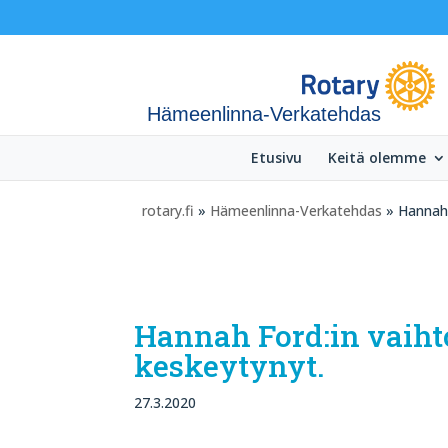
Hämeenlinna-Verkatehdas
Etusivu
Keitä olemme
rotary.fi
»
Hämeenlinna-Verkatehdas
» Hannah F
Hannah Ford:in vaihto
keskeytynyt.
27.3.2020