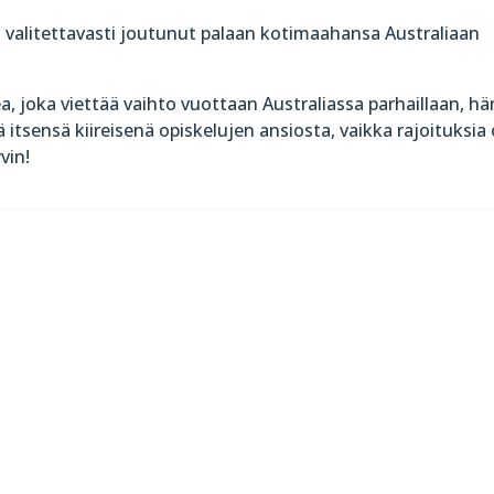
valitettavasti joutunut palaan kotimaahansa Australiaan
 joka viettää vaihto vuottaan Australiassa parhaillaan, hä
itsensä kiireisenä opiskelujen ansiosta, vaikka rajoituksia
vin!