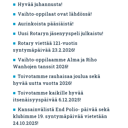
Hyvää juhannusta!
Vaihto-oppilaat ovat lähdössä!
Aurinkoista pääsiäistä!
Uusi Rotaryn jäsenyyspeli julkaistu!
Rotary viettää 121-vuotis
syntymäpäivää 23.2.2026!
Vaihto-oppilaamme Alma ja Riho
Wanhojen tanssit 2026!
Toivotamme rauhaisaa joulua sekä
hyvää uutta vuotta 2026!
Toivotamme kaikille hyvää
itsenäisyyspäivää 6.12.2025!
Kansainvälistä End Polio- päivää sekä
klubimme 19. syntymäpäivää vietetään
24.10.2025!