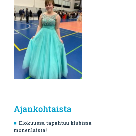
Ajankohtaista
Elokuussa tapahtuu klubissa
monenlaista!