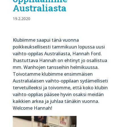
Australiasta
19.2.2020
Klubiimme saapui tänä vuonna
poikkeuksellisesti tammikuun lopussa uusi
vaihto-oppilas Australiasta, Hannah Ford.
Ihastuttava Hannah on ehtinyt jo osallistua
mm. Wanhojen tansseihin helmikuussa.
Toivotamme klubimme ensimmäisen
Australialaisen vaihto-oppilaan sydämelliseti
tervetulleeksi ja toivomme, että koko klubin
vaihto-opplias pääsee hyvin osaksi meidän
kaikkien arkea ja juhlaa tänäkin vuonna.
Welcome Hannah!