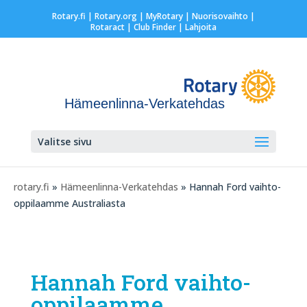
Rotary.fi
|
Rotary.org
|
MyRotary |
Nuorisovaihto
|
Rotaract
| Club Finder
| Lahjoita
Hämeenlinna-Verkatehdas
Valitse sivu
rotary.fi
»
Hämeenlinna-Verkatehdas
» Hannah Ford vaihto-
oppilaamme Australiasta
Hannah Ford vaihto-
oppilaamme