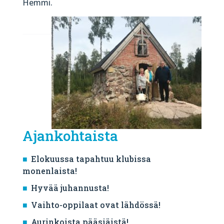
Hemmi.
Ajankohtaista
Elokuussa tapahtuu klubissa
monenlaista!
Hyvää juhannusta!
Vaihto-oppilaat ovat lähdössä!
Aurinkoista pääsiäistä!