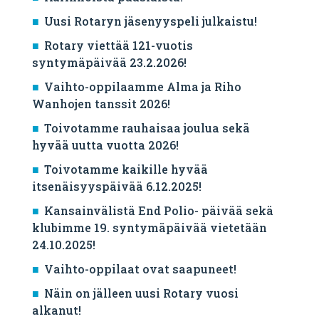
Uusi Rotaryn jäsenyyspeli julkaistu!
Rotary viettää 121-vuotis
syntymäpäivää 23.2.2026!
Vaihto-oppilaamme Alma ja Riho
Wanhojen tanssit 2026!
Toivotamme rauhaisaa joulua sekä
hyvää uutta vuotta 2026!
Toivotamme kaikille hyvää
itsenäisyyspäivää 6.12.2025!
Kansainvälistä End Polio- päivää sekä
klubimme 19. syntymäpäivää vietetään
24.10.2025!
Vaihto-oppilaat ovat saapuneet!
Näin on jälleen uusi Rotary vuosi
alkanut!