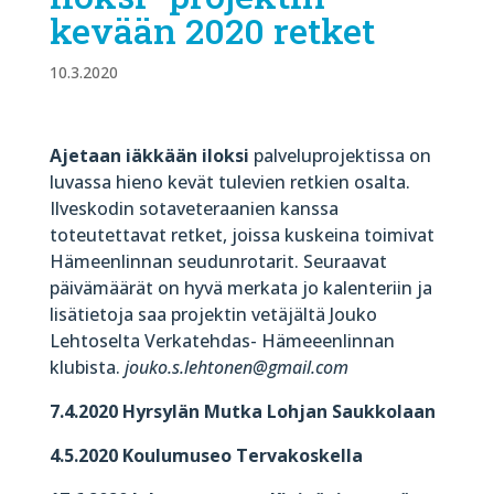
kevään 2020 retket
10.3.2020
Ajetaan iäkkään iloksi
palveluprojektissa on
luvassa hieno kevät tulevien retkien osalta.
Ilveskodin sotaveteraanien kanssa
toteutettavat retket, joissa kuskeina toimivat
Hämeenlinnan seudunrotarit. Seuraavat
päivämäärät on hyvä merkata jo kalenteriin ja
lisätietoja saa projektin vetäjältä Jouko
Lehtoselta Verkatehdas- Hämeeenlinnan
klubista.
jouko.s.lehtonen@gmail.com
7.4.2020 Hyrsylän Mutka Lohjan Saukkolaan
4.5.2020 Koulumuseo Tervakoskella