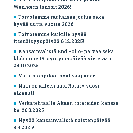
Wanhojen tanssit 2026!
Toivotamme rauhaisaa joulua sekä
hyvää uutta vuotta 2026!
Toivotamme kaikille hyvää
itsenäisyyspäivää 6.12.2025!
Kansainvälistä End Polio- päivää sekä
klubimme 19. syntymäpäivää vietetään
24.10.2025!
Vaihto-oppilaat ovat saapuneet!
Näin on jälleen uusi Rotary vuosi
alkanut!
Verkatehtaalla Akaan rotareiden kanssa
ke. 26.3.2025
Hyvää kansainvälistä naistenpäivää
8.3.2025!