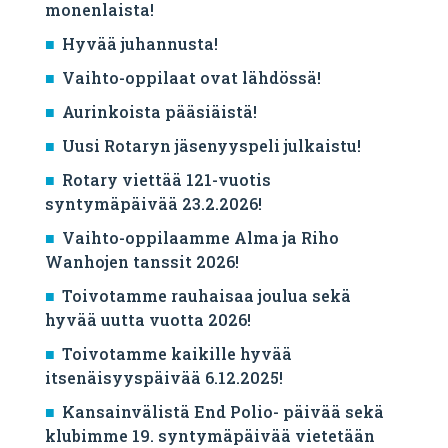
monenlaista!
Hyvää juhannusta!
Vaihto-oppilaat ovat lähdössä!
Aurinkoista pääsiäistä!
Uusi Rotaryn jäsenyyspeli julkaistu!
Rotary viettää 121-vuotis
syntymäpäivää 23.2.2026!
Vaihto-oppilaamme Alma ja Riho
Wanhojen tanssit 2026!
Toivotamme rauhaisaa joulua sekä
hyvää uutta vuotta 2026!
Toivotamme kaikille hyvää
itsenäisyyspäivää 6.12.2025!
Kansainvälistä End Polio- päivää sekä
klubimme 19. syntymäpäivää vietetään