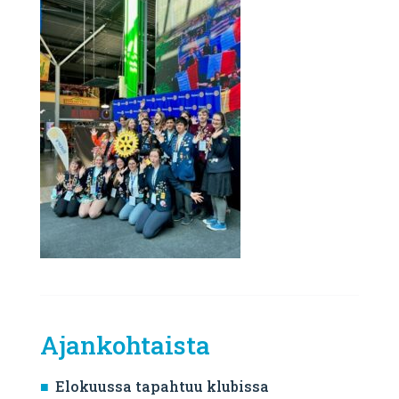
Ajankohtaista
Elokuussa tapahtuu klubissa