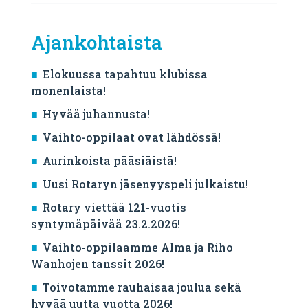
Ajankohtaista
Elokuussa tapahtuu klubissa
monenlaista!
Hyvää juhannusta!
Vaihto-oppilaat ovat lähdössä!
Aurinkoista pääsiäistä!
Uusi Rotaryn jäsenyyspeli julkaistu!
Rotary viettää 121-vuotis
syntymäpäivää 23.2.2026!
Vaihto-oppilaamme Alma ja Riho
Wanhojen tanssit 2026!
Toivotamme rauhaisaa joulua sekä
hyvää uutta vuotta 2026!