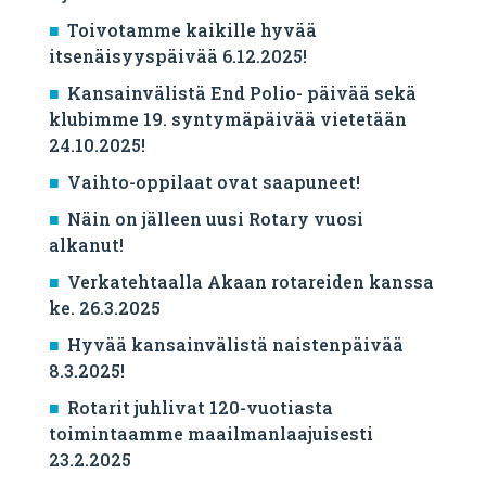
Toivotamme kaikille hyvää
itsenäisyyspäivää 6.12.2025!
Kansainvälistä End Polio- päivää sekä
klubimme 19. syntymäpäivää vietetään
24.10.2025!
Vaihto-oppilaat ovat saapuneet!
Näin on jälleen uusi Rotary vuosi
alkanut!
Verkatehtaalla Akaan rotareiden kanssa
ke. 26.3.2025
Hyvää kansainvälistä naistenpäivää
8.3.2025!
Rotarit juhlivat 120-vuotiasta
toimintaamme maailmanlaajuisesti
23.2.2025