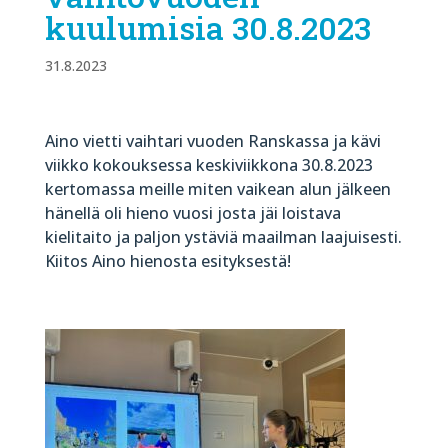
kuulumisia 30.8.2023
31.8.2023
Aino vietti vaihtari vuoden Ranskassa ja kävi
viikko kokouksessa keskiviikkona 30.8.2023
kertomassa meille miten vaikean alun jälkeen
hänellä oli hieno vuosi josta jäi loistava
kielitaito ja paljon ystäviä maailman laajuisesti.
Kiitos Aino hienosta esityksestä!