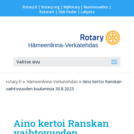
Rotary.fi
|
Rotary.org
|
MyRotary |
Nuorisovaihto
|
Rotaract
| Club Finder
| Lahjoita
Hämeenlinna-Verkatehdas
Valitse sivu
rotary.fi
»
Hämeenlinna-Verkatehdas
» Aino kertoi Ranskan
vaihtovuoden kuulumisia 30.8.2023
Aino kertoi Ranskan
vaihtovuoden