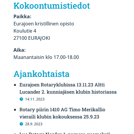
Kokoontumistiedot
Paikka:
Eurajoen kristillinen opisto
Koulutie 4
27100 EURAJOKI
Aika:
Maanantaisin klo 17.00-18.00
Ajankohtaista
Eurajoen Rotaryklubissa 13.11.23 Altti
Lucander 2. kunniajäsen klubin historiassa
14.11. 2023
Rotary piirin 1410 AG Timo Merikallio
vieraili klubin kokouksessa 25.9.23
28.9. 2023