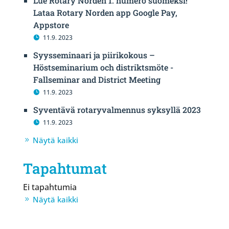
Lue Rotary Norden 1. numero suomeksi!
Lataa Rotary Norden app Google Pay,
Appstore
11.9. 2023
Syysseminaari ja piirikokous –
Höstseminarium och distriktsmöte -
Fallseminar and District Meeting
11.9. 2023
Syventävä rotaryvalmennus syksyllä 2023
11.9. 2023
Näytä kaikki
Tapahtumat
Ei tapahtumia
Näytä kaikki