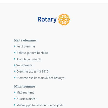
Keitä olemme
Keitä olemme
Hallitus ja toimihenkilöt
Ilo esitellä Eurajoki
Vuositeema
Olemme osa piiriä 1410
Olemme osa kansainvälistä Rotarya
Mitä teemme
Mitä teemme
Nuorisovaihto
Matkalippu tulevaisuuteen projekti