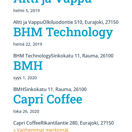
helmi 5, 2019
Altti ja VappuOlkiluodontie 510, Eurajoki, 27150
BHM Technology
heinä 22, 2019
BHM TechnologySinkokatu 11, Rauma, 26100
BMH
syys 1, 2020
BMHSinkokatu 11, Rauma, 26100
Capri Coffee
loka 26, 2020
Capri CoffeeRikantilantie 280, Eurajoki, 27150
« Vanhemmat merkinnät