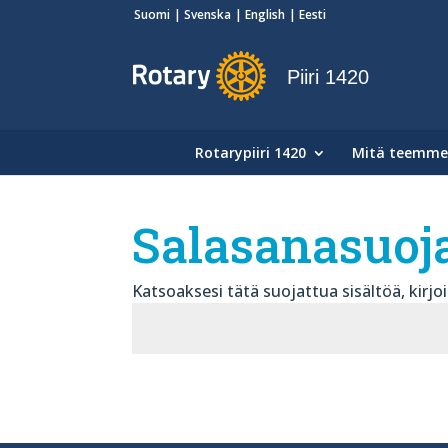
Suomi
Svenska
English
Eesti
Piiri 1420
Rotarypiiri 1420
Mitä teemme
Salasanasuoj
Katsoaksesi tätä suojattua sisältöä, kirjoi