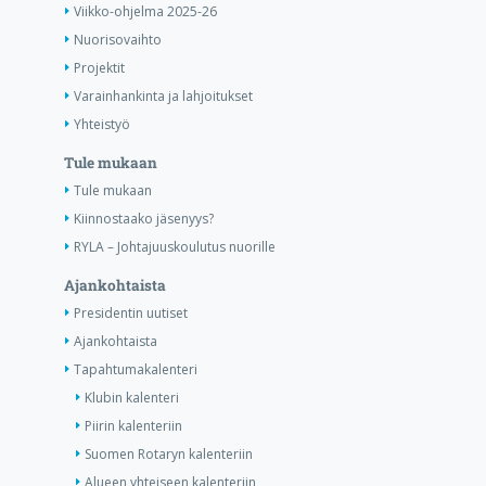
Viikko-ohjelma 2025-26
Nuorisovaihto
Projektit
Varainhankinta ja lahjoitukset
Yhteistyö
Tule mukaan
Tule mukaan
Kiinnostaako jäsenyys?
RYLA – Johtajuuskoulutus nuorille
Ajankohtaista
Presidentin uutiset
Ajankohtaista
Tapahtumakalenteri
Klubin kalenteri
Piirin kalenteriin
Suomen Rotaryn kalenteriin
Alueen yhteiseen kalenteriin