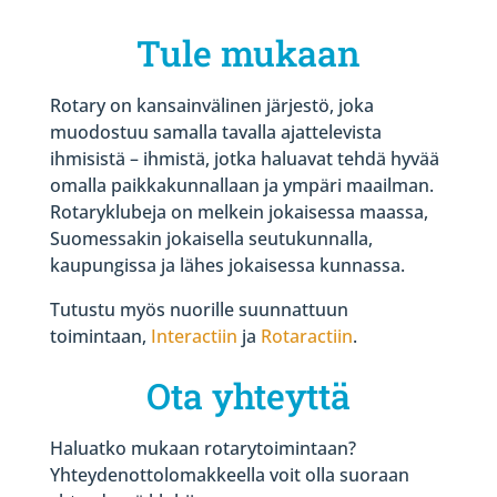
Tule mukaan
Rotary on kansainvälinen järjestö, joka
muodostuu samalla tavalla ajattelevista
ihmisistä – ihmistä, jotka haluavat tehdä hyvää
omalla paikkakunnallaan ja ympäri maailman.
Rotaryklubeja on melkein jokaisessa maassa,
Suomessakin jokaisella seutukunnalla,
kaupungissa ja lähes jokaisessa kunnassa.
Tutustu myös nuorille suunnattuun
toimintaan,
Interactiin
ja
Rotaractiin
.
Ota yhteyttä
Haluatko mukaan rotarytoimintaan?
Yhteydenottolomakkeella voit olla suoraan