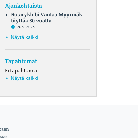
Ajankohtaista
Rotaryklubi Vantaa Myyrmäki
täyttää 50 vuotta
20.9. 2025
Näytä kaikki
Tapahtumat
Ei tapahtumia
Näytä kaikki
kaan
kaan