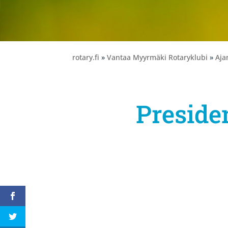
rotary.fi
»
Vantaa Myyrmäki Rotaryklubi
»
Aja
Preside