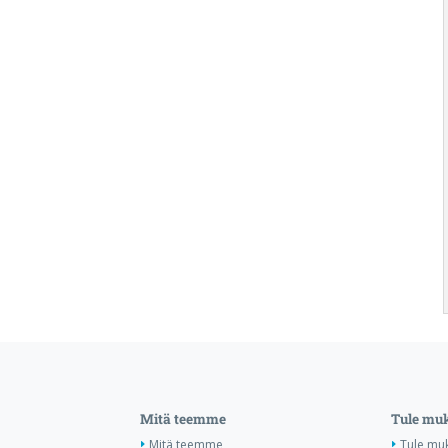
Mitä teemme
Tule mu
Mitä teemme
Tule mu