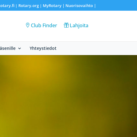
otary.fi
Rotary.org
MyRotary |
Nuorisovaihto
|
|
|
Club Finder
Lahjoita
Jäsenille
Yhteystiedot