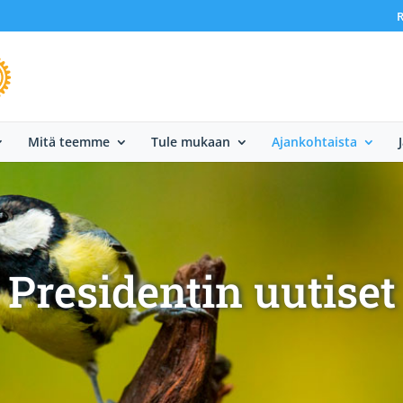
R
Mitä teemme
Tule mukaan
Ajankohtaista
Presidentin uutiset