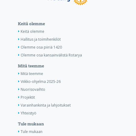
Keitä olemme
Keitä olemme
Hallitus ja toimihenkilöt
Olemme osa piiriä 1420
Olemme osa kansainvälistä Rotarya
Mitä teemme
Mitä teemme
Viikko-ohjelma 2025-26
Nuorisovaihto
Projektit
Varainhankinta ja lahjoitukset
Yhteistyö
Tule mukaan
Tule mukaan