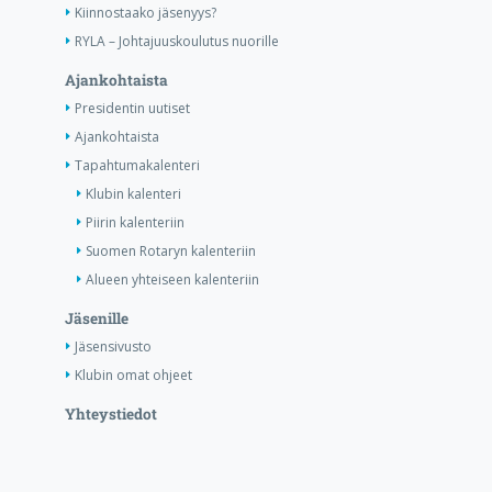
Kiinnostaako jäsenyys?
RYLA – Johtajuuskoulutus nuorille
Ajankohtaista
Presidentin uutiset
Ajankohtaista
Tapahtumakalenteri
Klubin kalenteri
Piirin kalenteriin
Suomen Rotaryn kalenteriin
Alueen yhteiseen kalenteriin
Jäsenille
Jäsensivusto
Klubin omat ohjeet
Yhteystiedot