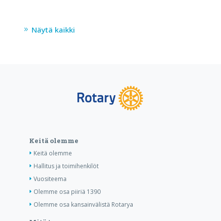
Näytä kaikki
Keitä olemme
Keitä olemme
Hallitus ja toimihenkilöt
Vuositeema
Olemme osa piiriä 1390
Olemme osa kansainvälistä Rotarya