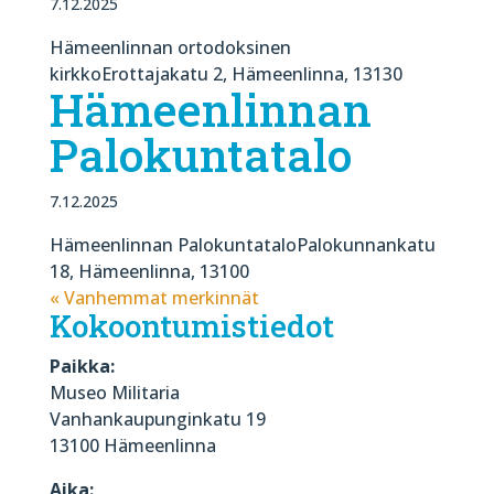
7.12.2025
Hämeenlinnan ortodoksinen
kirkkoErottajakatu 2, Hämeenlinna, 13130
Hämeenlinnan
Palokuntatalo
7.12.2025
Hämeenlinnan PalokuntataloPalokunnankatu
18, Hämeenlinna, 13100
« Vanhemmat merkinnät
Kokoontumistiedot
Paikka:
Museo Militaria
Vanhankaupunginkatu 19
13100 Hämeenlinna
Aika: