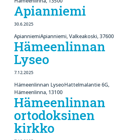
Hämeenlinna, 13500
Apianniemi
30.6.2025
ApianniemiApianniemi, Valkeakoski, 37600
Hämeenlinnan
Lyseo
7.12.2025
Hämeenlinnan LyseoHattelmalantie 6G,
Hämeenlinna, 13100
Hämeenlinnan
ortodoksinen
kirkko