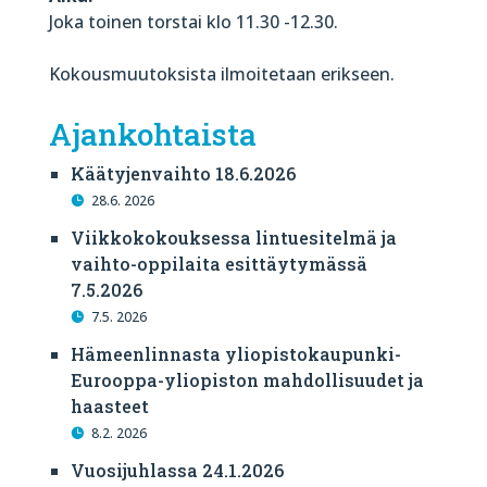
Joka toinen torstai klo 11.30 -12.30.
Kokousmuutoksista ilmoitetaan erikseen.
Ajankohtaista
Käätyjenvaihto 18.6.2026
28.6. 2026
Viikkokokouksessa lintuesitelmä ja
vaihto-oppilaita esittäytymässä
7.5.2026
7.5. 2026
Hämeenlinnasta yliopistokaupunki-
Eurooppa-yliopiston mahdollisuudet ja
haasteet
8.2. 2026
Vuosijuhlassa 24.1.2026