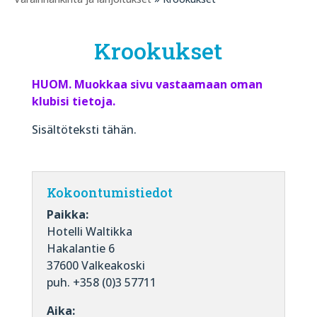
Krookukset
HUOM. Muokkaa sivu vastaamaan oman
klubisi tietoja.
Sisältöteksti tähän.
Kokoontumistiedot
Paikka:
Hotelli Waltikka
Hakalantie 6
37600 Valkeakoski
puh. +358 (0)3 57711
Aika: