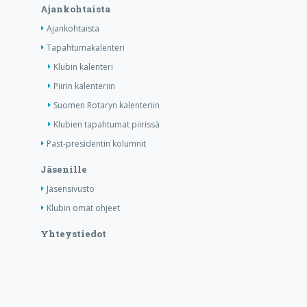
Ajankohtaista
Ajankohtaista
Tapahtumakalenteri
Klubin kalenteri
Piirin kalenteriin
Suomen Rotaryn kalenteriin
Klubien tapahtumat piirissä
Past-presidentin kolumnit
Jäsenille
Jäsensivusto
Klubin omat ohjeet
Yhteystiedot