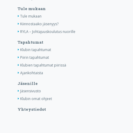
Tule mukaan
Tule mukaan
Kiinnostaako jäsenyys?
RYLA – Johtajuuskoulutus nuorille
Tapahtumat
Klubin tapahtumat
Piirin tapahtumat
Klubien tapahtumat piirissä
Ajankohtaista
Jäsenille
Jäsensivusto
Klubin omat ohjeet
Yhteystiedot