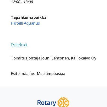
12:00 - 13:00
Tapahtumapaikka
Hotelli Aquarius
Esitelmä
Toimitusjohtaja Jouni Lehtonen, Kalliokaivo Oy
Esitelmäaihe: Maalämpöasiaa