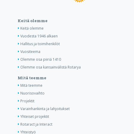
Keitä olemme
Keitä olemme
Vuodesta 1946 alkaen
Hallitus ja toimihenkilöt
Vuositeema
Olemme osa piiriä 1410
Olemme osa kansainvälistä Rotarya
Mitä teemme
Mitä teemme
Nuorisovaihto
Projektit
Varainhankinta ja lahjoitukset
Yhteiset projektit
Rotaract ja Interact
Yhteistyö