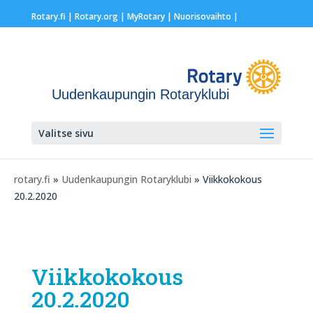
Rotary.fi
|
Rotary.org
|
MyRotary |
Nuorisovaihto
|
Uudenkaupungin Rotaryklubi
Valitse sivu
rotary.fi
»
Uudenkaupungin Rotaryklubi
» Viikkokokous
20.2.2020
Viikkokokous
20.2.2020