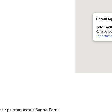
Hotelli A
Hotelli Aqu
Kullervonti
Tapahtuma
s / palotarkastaja Sanna Torni