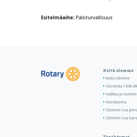
Esitelmäaihe:
Paloturvallisuus
Keitä olemme
Keitä olemme
Vuodesta 1946 al
Hallitus ja toimihe
Vuositeema
Olemme osa piiri
Olemme osa kansa
Tapahtumat