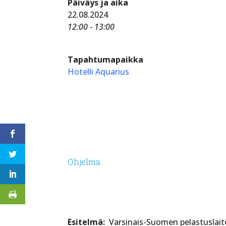
Päiväys ja aika
22.08.2024
12:00 - 13:00
Tapahtumapaikka
Hotelli Aquarius
Ohjelma:
Esitelmä:
Varsinais-Suomen pelastuslaito