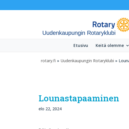
Uudenkaupungin Rotaryklubi
Etusivu
Keitä olemme
rotary.fi
»
Uudenkaupungin Rotaryklubi
» Loun
Lounastapaaminen
elo 22, 2024