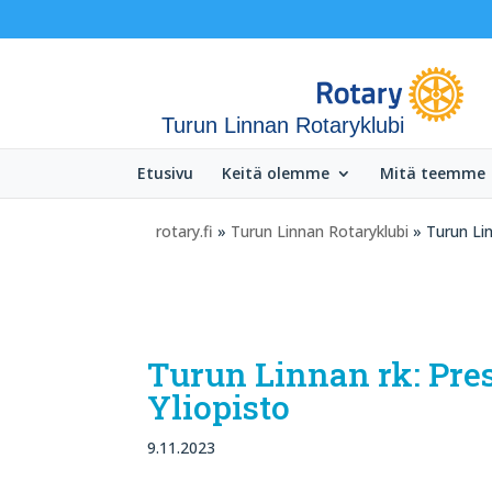
Turun Linnan Rotaryklubi
Etusivu
Keitä olemme
Mitä teemme
rotary.fi
»
Turun Linnan Rotaryklubi
» Turun Lin
Turun Linnan rk: Pre
Yliopisto
9.11.2023