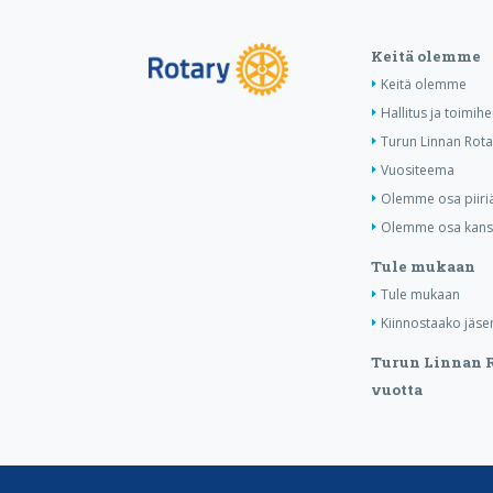
Keitä olemme
Keitä olemme
Hallitus ja toimih
Turun Linnan Rota
Vuositeema
Olemme osa piiri
Olemme osa kansa
Tule mukaan
Tule mukaan
Kiinnostaako jäse
Turun Linnan R
vuotta